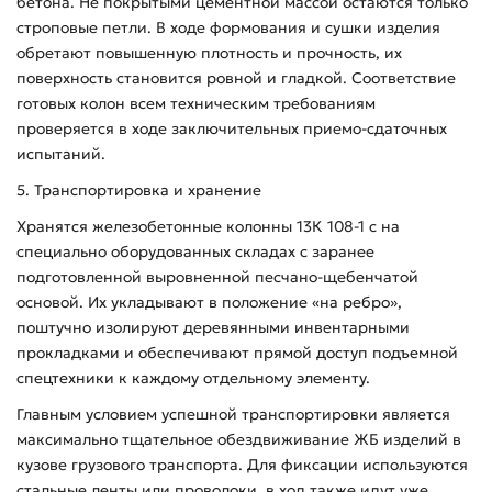
бетона. Не покрытыми цементной массой остаются только
строповые петли. В ходе формования и сушки изделия
обретают повышенную плотность и прочность, их
поверхность становится ровной и гладкой. Соответствие
готовых колон всем техническим требованиям
проверяется в ходе заключительных приемо-сдаточных
испытаний.
5. Транспортировка и хранение
Хранятся железобетонные колонны 13К 108-1 с на
специально оборудованных складах с заранее
подготовленной выровненной песчано-щебенчатой
основой. Их укладывают в положение «на ребро»,
поштучно изолируют деревянными инвентарными
прокладками и обеспечивают прямой доступ подъемной
спецтехники к каждому отдельному элементу.
Главным условием успешной транспортировки является
максимально тщательное обездвиживание ЖБ изделий в
кузове грузового транспорта. Для фиксации используются
стальные ленты или проволоки, в ход также идут уже