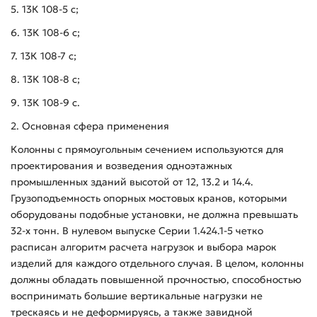
5. 13К 108-5 с;
6. 13К 108-6 с;
7. 13К 108-7 с;
8. 13К 108-8 с;
9. 13К 108-9 с.
2. Основная сфера применения
Колонны с прямоугольным сечением используются для
проектирования и возведения одноэтажных
промышленных зданий высотой от 12, 13.2 и 14.4.
Грузоподъемность опорных мостовых кранов, которыми
оборудованы подобные установки, не должна превышать
32-х тонн. В нулевом выпуске Серии 1.424.1-5 четко
расписан алгоритм расчета нагрузок и выбора марок
изделий для каждого отдельного случая. В целом, колонны
должны обладать повышенной прочностью, способностью
воспринимать большие вертикальные нагрузки не
трескаясь и не деформируясь, а также завидной