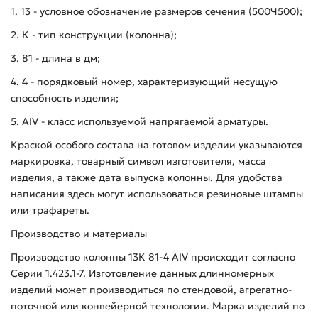
1. 13 - условное обозначение размеров сечения (500Ч500);
2. К - тип конструкции (колонна);
3. 81 - длина в дм;
4. 4 - порядковый номер, характеризующий несущую
способность изделия;
5. AIV - класс используемой напрягаемой арматуры.
Краской особого состава на готовом изделии указываются
маркировка, товарный символ изготовителя, масса
изделия, а также дата выпуска колонны. Для удобства
написания здесь могут использоваться резиновые штампы
или трафареты.
Производство и материалы
Производство колонны 13К 81-4 АIV происходит согласно
Серии 1.423.1-7. Изготовление данных длинномерных
изделий может производиться по стендовой, агрегатно-
поточной или конвейерной технологии. Марка изделий по