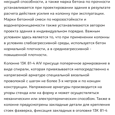
несущей способности, а также марка бетона по прочности
устанавливается при проектировании здания в результате
расчета действия усилия на колонну при эксплуатации.
Марки бетонной смеси по морозостойкости и
водонепроницаемости также устанавливаются автором
проекта здания в индивидуальном порядке. Важным
условием здесь является то, что при применении колонны
в условиях слабоагрессивной среды, используется бетон
нормальной плотности, а в среднеагрессивной -
повышенной плотности.
Колонне 13К 81-4 АIV присуще поперечное армирование в
виде спирали, которая привязывается непосредственно к
напрягаемой арматуре специальной вязальной
проволокой с шагом не более 3-х метров и по концам
конструкции. Напряжение арматуры производится на
упоры стенда или на форму и может осуществляться
механическим или электротермическим способом. Также в
колонне предусмотрены закладные детали для крепления
стоек фахверка, фиксация закладных в оголовке 13К 81-4