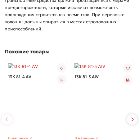
транспортные средства должна производиться с мерами
предосторожности, которые исключат возможность
повреждения строительных элементов. При перевозке
колонны должны опираться в местах строповочных
приспособлений.
Похожие товары
13К 81-4 АV
13К 81-5 АIV
В наличии ✓
В наличии ✓