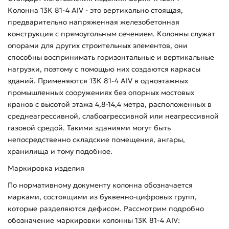
Колонна 13К 81-4 АIV - это вертикально стоящая,
предварительно напряженная железобетонная
конструкция с прямоугольным сечением. Колонны служат
опорами для других строительных элементов, они
способны воспринимать горизонтальные и вертикальные
нагрузки, поэтому с помощью них создаются каркасы
зданий. Применяются 13К 81-4 АIV в одноэтажных
промышленных сооружениях без опорных мостовых
кранов с высотой этажа 4,8-14,4 метра, расположенных в
среднеагрессивной, слабоагрессивной или неагрессивной
газовой средой. Такими зданиями могут быть
непосредственно складские помещения, ангары,
хранилища и тому подобное.
Маркировка изделия
По нормативному документу колонна обозначается
марками, состоящими из буквенно-цифровых групп,
которые разделяются дефисом. Рассмотрим подробно
обозначение маркировки колонны 13К 81-4 АIV: