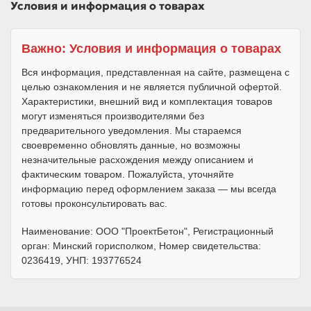
Условия и информация о товарах
Важно: Условия и информация о товарах
Вся информация, представленная на сайте, размещена с
целью ознакомления и не является публичной офертой.
Характеристики, внешний вид и комплектация товаров
могут изменяться производителями без
предварительного уведомления. Мы стараемся
своевременно обновлять данные, но возможны
незначительные расхождения между описанием и
фактическим товаром. Пожалуйста, уточняйте
информацию перед оформлением заказа — мы всегда
готовы проконсультировать вас.
Наименование: ООО "ПроектБетон", Регистрационный
орган: Минский горисполком, Номер свидетельства:
0236419, УНП: 193776524