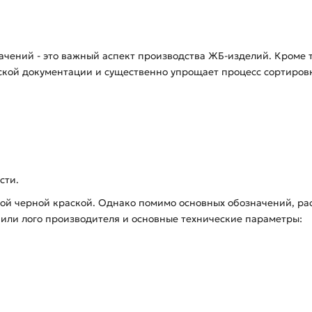
чений - это важный аспект производства ЖБ-изделий. Кроме 
ской документации и существенно упрощает процесс сортиров
сти.
кой черной краской. Однако помимо основных обозначений, р
е или лого производителя и основные технические параметры: