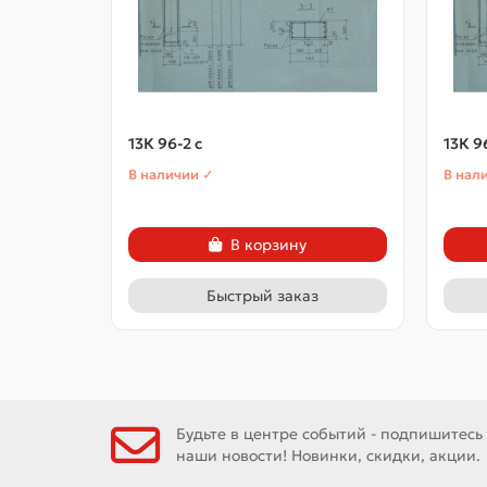
13К 96-2 с
13К 9
В наличии ✓
В нал
В корзину
Быстрый заказ
Будьте в центре событий - подпишитесь
наши новости! Новинки, скидки, акции.