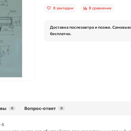
В закладки
В сравнение
Доставка послезавтра и позже. Самовыво
бесплатно.
ывы
Вопрос-ответ
0
0
-5