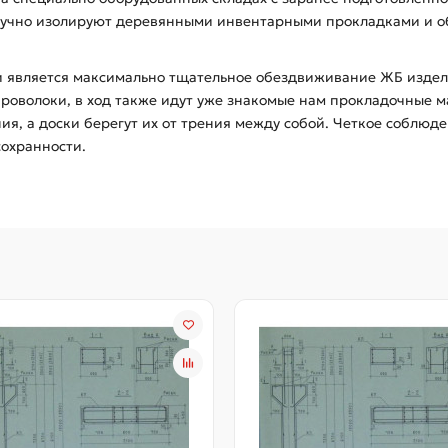
штучно изолируют деревянными инвентарными прокладками и 
 является максимально тщательное обездвиживание ЖБ изделий
проволоки, в ход также идут уже знакомые нам прокладочные 
я, а доски берегут их от трения между собой. Четкое соблюде
сохранности.