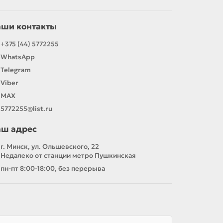
аши контакты
+375 (44) 5772255
WhatsApp
Telegram
Viber
MAX
5772255@list.ru
аш адрес
г. Минск, ул. Ольшевского, 22
Недалеко от станции метро Пушкинская
пн-пт 8:00-18:00, без перерыва