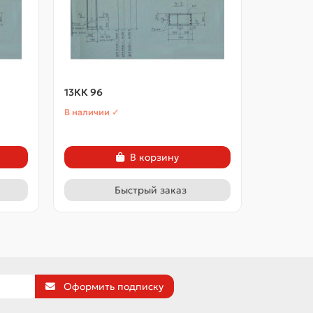
13КК 96
13ККП 10
В наличии ✓
В наличии
В корзину
Быстрый заказ
Оформить подписку