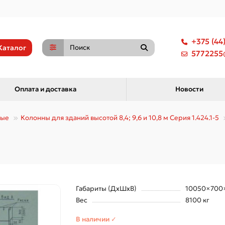
+375 (44
Каталог
5772255@
Оплата и доставка
Новости
ные
Колонны для зданий высотой 8,4; 9,6 и 10,8 м Серия 1.424.1-5
Габариты (ДхШхВ)
10050×700
Вес
8100 кг
В наличии ✓