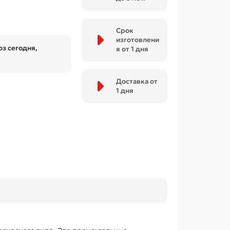
Срок
изготовлени
з сегодня,
я от 1 дня
Доставка от
1 дня