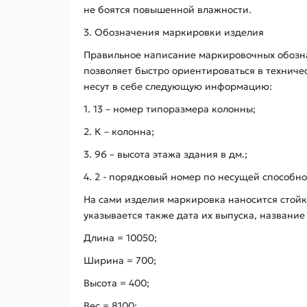
не боятся повышенной влажности.
3. Обозначения маркировки изделия
Правильное написание маркировочных обозна
позволяет быстро ориентироваться в техниче
несут в себе следующую информацию:
1. 13 – номер типоразмера колонны;
2. К – колонна;
3. 96 – высота этажа здания в дм.;
4. 2 - порядковый номер по несущей способно
На сами изделия маркировка наносится стой
указывается также дата их выпуска, названи
Длина = 10050;
Ширина = 700;
Высота = 400;
Вес = 8100;