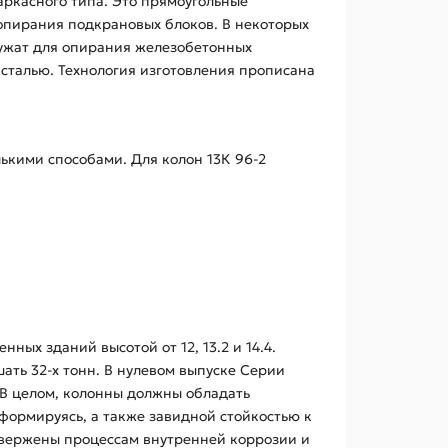
аркасного типа. Это прямоугольные
опирания подкрановых блоков. В некоторых
лужат для опирания железобетонных
сталью. Технология изготовления прописана
ькими способами. Для колон 13К 96-2
ых зданий высотой от 12, 13.2 и 14.4.
ть 32-х тонн. В нулевом выпуске Серии
. В целом, колонны должны обладать
формируясь, а также завидной стойкостью к
двержены процессам внутренней коррозии и