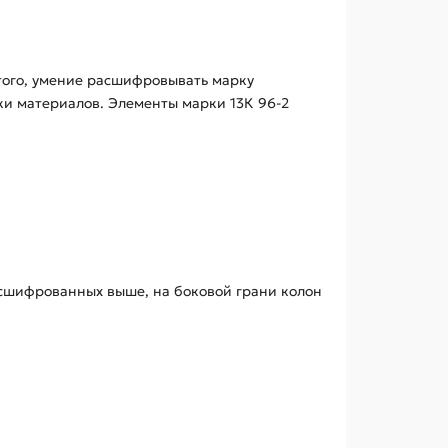
того, умение расшифровывать марку
ки материалов. Элементы марки 13К 96-2
асшифрованных выше, на боковой грани колон