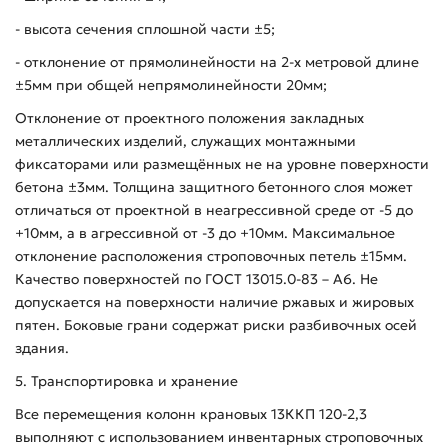
- высота сечения сплошной части ±5;
- отклонение от прямолинейности на 2-х метровой длине
±5мм при общей непрямолинейности 20мм;
Отклонение от проектного положения закладных
металлических изделий, служащих монтажными
фиксаторами или размещённых не на уровне поверхности
бетона ±3мм. Толщина защитного бетонного слоя может
отличаться от проектной в неагрессивной среде от -5 до
+10мм, а в агрессивной от -3 до +10мм. Максимальное
отклонение расположения строповочных петель ±15мм.
Качество поверхностей по ГОСТ 13015.0-83 – А6. Не
допускается на поверхности наличие ржавых и жировых
пятен. Боковые грани содержат риски разбивочных осей
здания.
5. Транспортировка и хранение
Все перемещения колонн крановых 13ККП 120-2,3
выполняют с использованием инвентарных строповочных