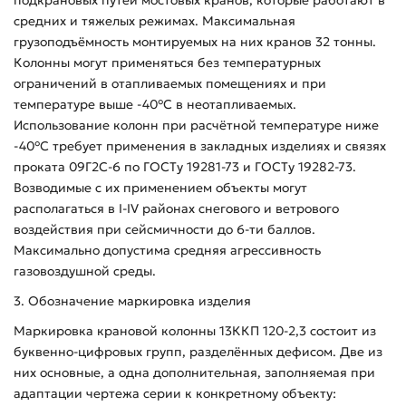
средних и тяжелых режимах. Максимальная
грузоподъёмность монтируемых на них кранов 32 тонны.
Колонны могут применяться без температурных
ограничений в отапливаемых помещениях и при
температуре выше -40°С в неотапливаемых.
Использование колонн при расчётной температуре ниже
-40°С требует применения в закладных изделиях и связях
проката 09Г2С-6 по ГОСТу 19281-73 и ГОСТу 19282-73.
Возводимые с их применением объекты могут
располагаться в I-IV районах снегового и ветрового
воздействия при сейсмичности до 6-ти баллов.
Максимально допустима средняя агрессивность
газовоздушной среды.
3. Обозначение маркировка изделия
Маркировка крановой колонны 13ККП 120-2,3 состоит из
буквенно-цифровых групп, разделённых дефисом. Две из
них основные, а одна дополнительная, заполняемая при
адаптации чертежа серии к конкретному объекту: