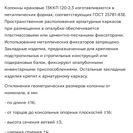
Колонны крановые 13ККП 120-2,3 изготавливаются в
металлических формах, соответствующих ГОСТ 25781-83Е.
Пространственное расположение арматурных каркасов
при размещении в опалубке обеспечивается
пластмассовыми или цементно-песчаными фиксаторами.
Использование металлических фиксаторов запрещено.
Закладные изделия, предназначенные для крепления
подстропильных и стропильных конструкций или
подкрановых балок, фиксируют опалубочными
инвентарными приспособлениями. Остальные закладные
изделия крепят к арматурному каркасу.
Отклонения геометрических размеров колонны от
номинала, в мм:
- по длине ±16;
- от торцов до консольных опорных плоскостей ±16:
- высота сечения ветвей ±3;
- ширина сечения ±4;