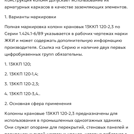
арматурных каркасов в качестве заземляющих элементов.
1. Варианты маркировки
Полная маркировка колонн крановых 13ККП 120-2,3 по
Серии 1.424.1-6/89 указывается в рабочих чертежах марки
ЖКИ и может содержать дополнительную информацию
производителя. Ссылка на Серию и наличие двух первых
цифробуквенных групп обязательны.
1. 13ККП 120;
2. 13ККП 120-1,4;
3. 13ККП 120-2,3;
4. 13ККП 120-3,4..
2. Основная сфера применения
Колонны крановые 13ККП 120-2,3 предназначены для
использования в промышленных одноэтажных зданиях.
Они служат опорами для перекрытий, стеновых панелей и
подкрановых путей мостовых кранов, которые работают в