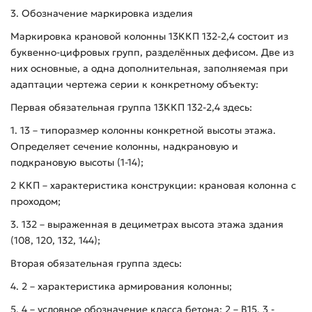
3. Обозначение маркировка изделия
Маркировка крановой колонны 13ККП 132-2,4 состоит из
буквенно-цифровых групп, разделённых дефисом. Две из
них основные, а одна дополнительная, заполняемая при
адаптации чертежа серии к конкретному объекту:
Первая обязательная группа 13ККП 132-2,4 здесь:
1. 13 – типоразмер колонны конкретной высоты этажа.
Определяет сечение колонны, надкрановую и
подкрановую высоты (1-14);
2 ККП – характеристика конструкции: крановая колонна с
проходом;
3. 132 – выраженная в дециметрах высота этажа здания
(108, 120, 132, 144);
Вторая обязательная группа здесь:
4. 2 – характеристика армирования колонны;
5. 4 – условное обозначение класса бетона: 2 – В15, 3 -