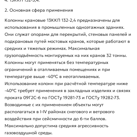
4. 13ККП 132-3,4.
2. Основная сфера применения
Колонны крановые 13ККП 132-2,4 предназначены для
использования в промышленных одноэтажных зданиях.
Они служат опорами для перекрытий, стеновых панелей и
подкрановых путей мостовых кранов, которые работают в
средних и тяжелых режимах. Максимальная
грузоподъёмность монтируемых на них кранов 32 тонны.
Колонны могут применяться без температурных
ограничений в отапливаемых помещениях и при
температуре выше -40°С в неотапливаемых.
Использование колонн при расчётной температуре ниже
-40°С требует применения в закладных изделиях и связях
проката 09Г2С-6 по ГОСТу 19281-73 и ГОСТу 19282-73.
Возводимые с их применением объекты могут
располагаться в I-IV районах снегового и ветрового
воздействия при сейсмичности до 6-ти баллов.
Максимально допустима средняя агрессивность
газовоздушной среды.