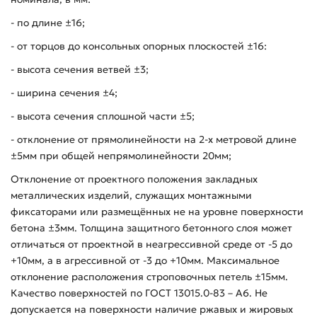
- по длине ±16;
- от торцов до консольных опорных плоскостей ±16:
- высота сечения ветвей ±3;
- ширина сечения ±4;
- высота сечения сплошной части ±5;
- отклонение от прямолинейности на 2-х метровой длине
±5мм при общей непрямолинейности 20мм;
Отклонение от проектного положения закладных
металлических изделий, служащих монтажными
фиксаторами или размещённых не на уровне поверхности
бетона ±3мм. Толщина защитного бетонного слоя может
отличаться от проектной в неагрессивной среде от -5 до
+10мм, а в агрессивной от -3 до +10мм. Максимальное
отклонение расположения строповочных петель ±15мм.
Качество поверхностей по ГОСТ 13015.0-83 – А6. Не
допускается на поверхности наличие ржавых и жировых