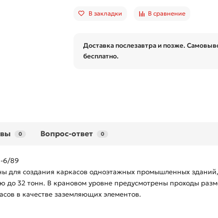
В закладки
В сравнение
Доставка послезавтра и позже. Самовыво
бесплатно.
ывы
Вопрос-ответ
0
0
1-6/89
аны для создания каркасов одноэтажных промышленных зданий,
ью до 32 тонн. В крановом уровне предусмотрены проходы раз
асов в качестве заземляющих элементов.