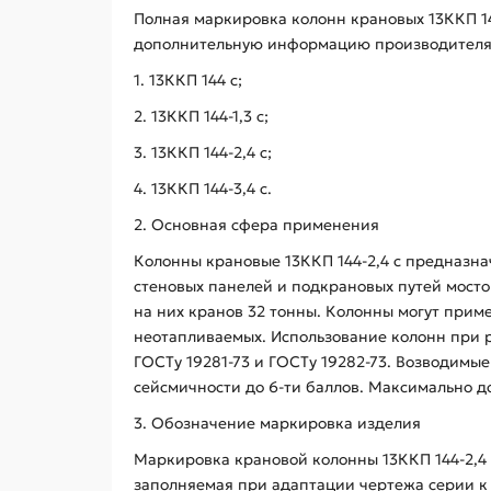
Полная маркировка колонн крановых 13ККП 14
дополнительную информацию производителя.
1. 13ККП 144 с;
2. 13ККП 144-1,3 с;
3. 13ККП 144-2,4 с;
4. 13ККП 144-3,4 с.
2. Основная сфера применения
Колонны крановые 13ККП 144-2,4 с предназн
стеновых панелей и подкрановых путей мост
на них кранов 32 тонны. Колонны могут прим
неотапливаемых. Использование колонн при р
ГОСТу 19281-73 и ГОСТу 19282-73. Возводимые
сейсмичности до 6-ти баллов. Максимально д
3. Обозначение маркировка изделия
Маркировка крановой колонны 13ККП 144-2,4 
заполняемая при адаптации чертежа серии к