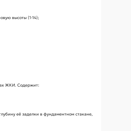
вую высоты (1-14);
жах ЖКИ. Содержит:
лубину её заделки в фундаментном стакане,