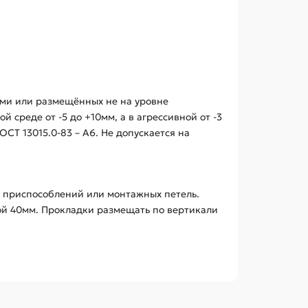
ми или размещённых не на уровне
 среде от -5 до +10мм, а в агрессивной от -3
СТ 13015.0-83 – А6. Не допускается на
х приспособлений или монтажных петель.
ой 40мм. Прокладки размещать по вертикали