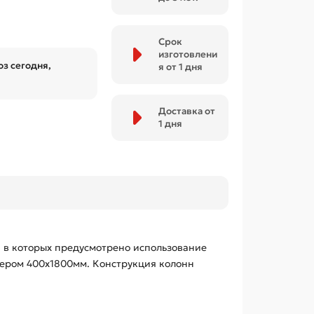
Срок
изготовлени
з сегодня,
я от 1 дня
Доставка от
1 дня
 в которых предусмотрено использование
мером 400х1800мм. Конструкция колонн