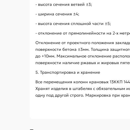
- высота сечения ветвей ±3;
- ширина сечения ±4;
- высота сечения сплошной части ±5;
- отклонение от прямолинейности на 2-х ме
Отклонение от проектного положения закла
поверхности бетона ±3мм. Толщина защитного 
до +10мм. Максимальное отклонение располож
поверхности наличие ржавых и жировых пятен
5. Транспортировка и хранение
Все перемещения колонн крановых 13ККП 144
Хранят изделия в штабелях с обязательным 
одну под другой строго. Маркировка при хра