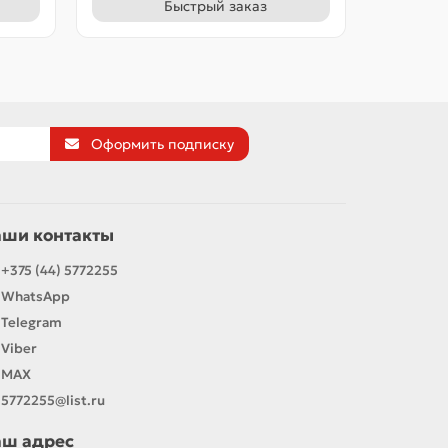
Быстрый заказ
Оформить подписку
аши контакты
+375 (44) 5772255
WhatsApp
Telegram
Viber
MAX
5772255@list.ru
аш адрес