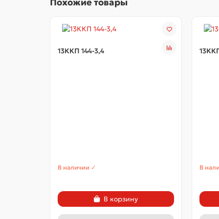
Похожие товары
13ККП 144-3,4
13ККП
В наличии ✓
В нал
В корзину