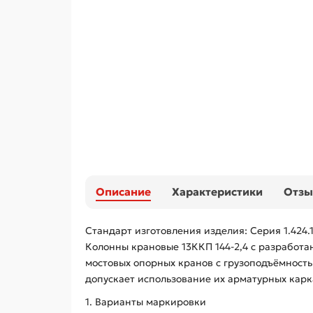
Описание
Характеристики
Отз
Стандарт изготовления изделия: Серия 1.424.
Колонны крановые 13ККП 144-2,4 с разработ
мостовых опорных кранов с грузоподъёмност
допускает использование их арматурных карк
1. Варианты маркировки