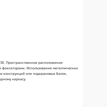
83Е. Пространственное расположение
и фиксаторами. Использование металлических
х конструкций или подкрановых балок,
рному каркасу.