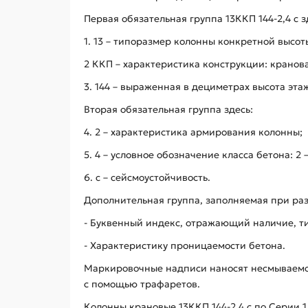
Первая обязательная группа 13ККП 144-2,4 с з
1. 13 – типоразмер колонны конкретной высот
2 ККП – характеристика конструкции: кранов
3. 144 – выраженная в дециметрах высота этажа
Вторая обязательная группа здесь:
4. 2 – характеристика армирования колонны;
5. 4 – условное обозначение класса бетона: 2 – В
6. с – сейсмоустойчивость.
Дополнительная группа, заполняемая при ра
- Буквенный индекс, отражающий наличие, ти
- Характеристику проницаемости бетона.
Маркировочные надписи наносят несмываемой
с помощью трафаретов.
Колонны крановые 13ККП 144-2,4 с по Серии 