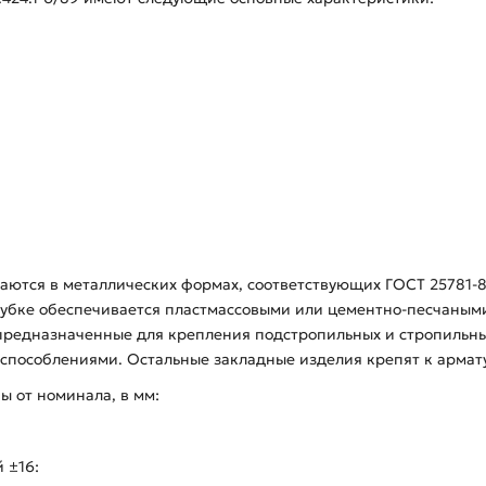
ваются в металлических формах, соответствующих ГОСТ 25781-
убке обеспечивается пластмассовыми или цементно-песчаным
предназначенные для крепления подстропильных и стропильны
пособлениями. Остальные закладные изделия крепят к армату
 от номинала, в мм:
 ±16: