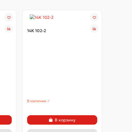
14К 102-2
14К 102-3
В наличии ✓
В наличии
В корзину