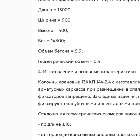
Длина = 15000;
Ширина = 900;
Высота = 400;
Вес = 14800;
Объем бетона = 5,9;
Геометрический объем = 5,4.
4. Изготовление и основные характеристики
Колонны крановые 13ККП 144-2,4 с изготавли
арматурных каркасов при размещении в опал
фиксаторов запрещено. Закладные изделия, 
фиксируют опалубочными инвентарными прис
Отклонения геометрических размеров колонны
- по длине ±16;
- от торцов до консольных опорных плоскостей