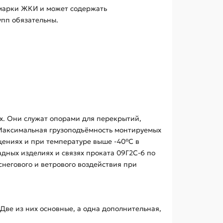
х марки ЖКИ и может содержать
пп обязательны.
х. Они служат опорами для перекрытий,
 Максимальная грузоподъёмность монтируемых
щениях и при температуре выше -40°С в
дных изделиях и связях проката 09Г2С-6 по
снегового и ветрового воздействия при
Две из них основные, а одна дополнительная,