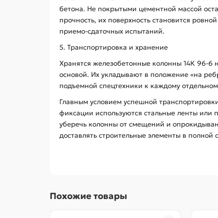
бетона. Не покрытыми цементной массой ост
прочность, их поверхность становится ровно
приемо-сдаточных испытаний.
5. Транспортировка и хранение
Хранятся железобетонные колонны 14К 96-6 
основой. Их укладывают в положение «на ре
подъемной спецтехники к каждому отдельном
Главным условием успешной транспортировки
фиксации используются стальные ленты или 
уберечь колонны от смещений и опрокидывани
доставлять строительные элементы в полной 
Похожие товары