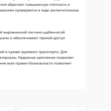
делия обретают повышенную плотность и
бованиям проверяется в ходе заключительных
ной выровненной песчано-щебенчатой
дками и обеспечивают прямой доступ
 в кузове грузового транспорта. Для
материалы. Надежное крепление позволяет
ние всех правил безопасности позволяет