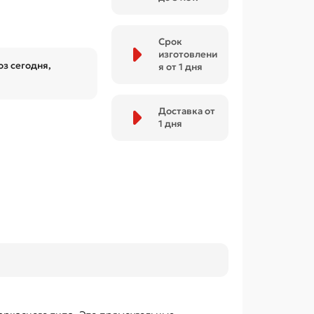
Срок
изготовлени
з сегодня,
я от 1 дня
Доставка от
1 дня