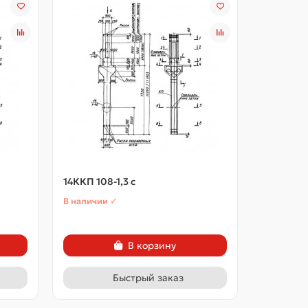
14ККП 108-1,3 с
14ККП 108
В наличии ✓
В наличии
В корзину
Быстрый заказ