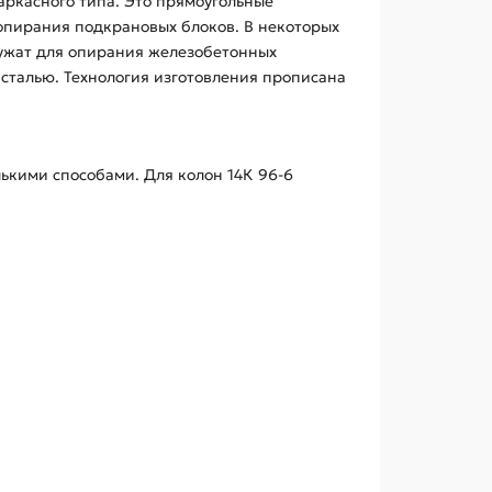
аркасного типа. Это прямоугольные
опирания подкрановых блоков. В некоторых
лужат для опирания железобетонных
сталью. Технология изготовления прописана
ькими способами. Для колон 14К 96-6