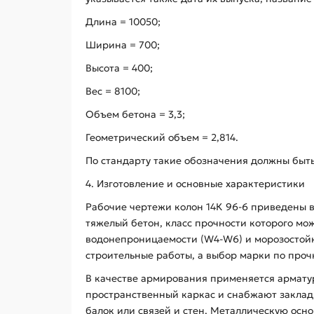
Длина = 10050;
Ширина = 700;
Высота = 400;
Вес = 8100;
Объем бетона = 3,3;
Геометрический объем = 2,814.
По стандарту такие обозначения должны быт
4. Изготовление и основные характеристики
Рабочие чертежи колон 14К 96-6 приведены в 
тяжелый бетон, класс прочности которого мож
водонепроницаемости (W4-W6) и морозостойк
строительные работы, а выбор марки по проч
В качестве армирования применяется арматурн
пространственный каркас и снабжают закла
балок или связей и стен. Металлическую ос