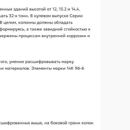
ых зданий высотой от 12, 13.2 и 14.4.
ть 32-х тонн. В нулевом выпуске Серии
. В целом, колонны должны обладать
формируясь, а также завидной стойкостью к
двержены процессам внутренней коррозии и
того, умение расшифровывать марку
ки материалов. Элементы марки 14К 96-6
асшифрованных выше, на боковой грани колон