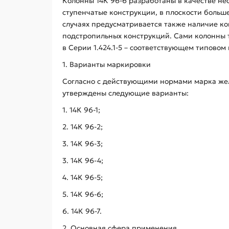
Колонны 14К 96-6 разработаны в качестве не
ступенчатые конструкции, в плоскости больш
случаях предусматривается также наличие ко
подстропильных конструкций. Сами колонны 
в Серии 1.424.1-5 – соответствующем типовом 
1. Варианты маркировки
Согласно с действующими нормами марка жел
утверждены следующие варианты:
1. 14К 96-1;
2. 14К 96-2;
3. 14К 96-3;
3. 14К 96-4;
4. 14К 96-5;
5. 14К 96-6;
6. 14К 96-7.
2. Основная сфера применения