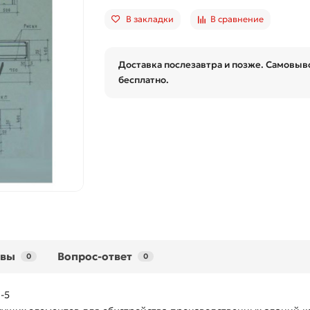
В закладки
В сравнение
Доставка послезавтра и позже. Самовыво
бесплатно.
ывы
Вопрос-ответ
0
0
-5