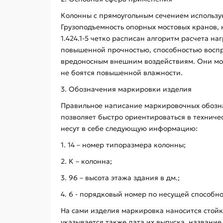
Колонны с прямоугольным сечением использую
Грузоподъемность опорных мостовых кранов, 
1.424.1-5 четко расписан алгоритм расчета н
повышенной прочностью, способностью воспри
вредоносным внешним воздействиям. Они мог
не боятся повышенной влажности.
3. Обозначения маркировки изделия
Правильное написание маркировочных обозна
позволяет быстро ориентироваться в технич
несут в себе следующую информацию:
1. 14 – номер типоразмера колонны;
2. К – колонна;
3. 96 – высота этажа здания в дм.;
4. 6 - порядковый номер по несущей способно
На сами изделия маркировка наносится стой
указывается также дата их выпуска, названи