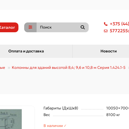
+375 (44
Каталог
5772255@
Оплата и доставка
Новости
ные
Колонны для зданий высотой 8,4; 9,6 и 10,8 м Серия 1.424.1-5
Габариты (ДхШхВ)
10050×700
Вес
8100 кг
В наличии ✓