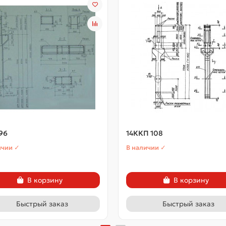
96
14ККП 108
ичии ✓
В наличии ✓
В корзину
В корзину
Быстрый заказ
Быстрый заказ