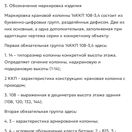
3. Обозначение маркировка изделия
Маркировка крановой колонны 14ККП 108-3,4 состоит из
буквенно-цифровых групп, разделённых дефисом. Две из
них основные, а одна дополнительная, заполняемая при
адаптации чертежа серии к конкретному объекту:
Первая обязательная группа 14ККП 108-3,4 здесь:
1. 14 – типоразмер колонны конкретной высоты этажа.
Определяет сечение колонны, надкрановую и
подкрановую высоты (1-14);
2 ККП – характеристика конструкции: крановая колонна с
проходом;
3. 108 – выраженная в дециметрах высота этажа здания
(108, 120, 132, 144);
Вторая обязательная группа здесь:
4. 3 – характеристика армирования колонны;
5. 4 – условное обозначение класса бетона: 2 – В15, 3 -