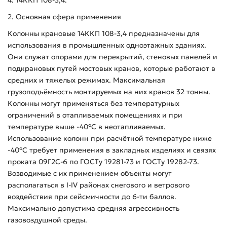
4. 14ККП 108-3,4.
2. Основная сфера применения
Колонны крановые 14ККП 108-3,4 предназначены для
использования в промышленных одноэтажных зданиях.
Они служат опорами для перекрытий, стеновых панелей и
подкрановых путей мостовых кранов, которые работают в
средних и тяжелых режимах. Максимальная
грузоподъёмность монтируемых на них кранов 32 тонны.
Колонны могут применяться без температурных
ограничений в отапливаемых помещениях и при
температуре выше -40°С в неотапливаемых.
Использование колонн при расчётной температуре ниже
-40°С требует применения в закладных изделиях и связях
проката 09Г2С-6 по ГОСТу 19281-73 и ГОСТу 19282-73.
Возводимые с их применением объекты могут
располагаться в I-IV районах снегового и ветрового
воздействия при сейсмичности до 6-ти баллов.
Максимально допустима средняя агрессивность
газовоздушной среды.