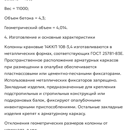
Вес = 11000;
Объем бетона = 4,3;
Геометрический объем = 4,014.
4. Изготовление и основные характеристики
Колонны крановые 14ККП 108-3,4 изготавливаются в
металлических формах, соответствующих ГОСТ 25781-83Е.
Пространственное расположение арматурных каркасов
при размещении в опалубке обеспечивается
пластмассовыми или цементно-песчаными фиксаторами.
Использование металлических фиксаторов запрещено.
Закладные изделия, предназначенные для крепления
подстропильных и стропильных конструкций или
подкрановых балок, фиксируют опалубочными
инвентарными приспособлениями. Остальные закладные
изделия крепят к арматурному каркасу.
Отклонения геометрических размеров колонны от
номинала, в мм: