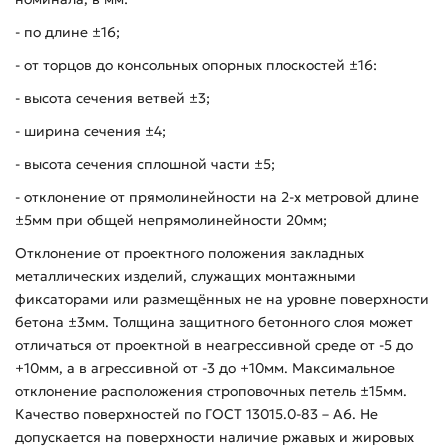
- по длине ±16;
- от торцов до консольных опорных плоскостей ±16:
- высота сечения ветвей ±3;
- ширина сечения ±4;
- высота сечения сплошной части ±5;
- отклонение от прямолинейности на 2-х метровой длине
±5мм при общей непрямолинейности 20мм;
Отклонение от проектного положения закладных
металлических изделий, служащих монтажными
фиксаторами или размещённых не на уровне поверхности
бетона ±3мм. Толщина защитного бетонного слоя может
отличаться от проектной в неагрессивной среде от -5 до
+10мм, а в агрессивной от -3 до +10мм. Максимальное
отклонение расположения строповочных петель ±15мм.
Качество поверхностей по ГОСТ 13015.0-83 – А6. Не
допускается на поверхности наличие ржавых и жировых