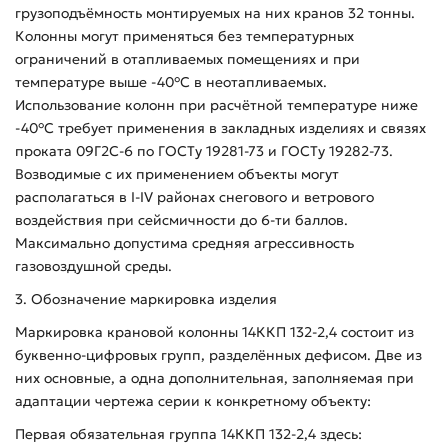
грузоподъёмность монтируемых на них кранов 32 тонны.
Колонны могут применяться без температурных
ограничений в отапливаемых помещениях и при
температуре выше -40°С в неотапливаемых.
Использование колонн при расчётной температуре ниже
-40°С требует применения в закладных изделиях и связях
проката 09Г2С-6 по ГОСТу 19281-73 и ГОСТу 19282-73.
Возводимые с их применением объекты могут
располагаться в I-IV районах снегового и ветрового
воздействия при сейсмичности до 6-ти баллов.
Максимально допустима средняя агрессивность
газовоздушной среды.
3. Обозначение маркировка изделия
Маркировка крановой колонны 14ККП 132-2,4 состоит из
буквенно-цифровых групп, разделённых дефисом. Две из
них основные, а одна дополнительная, заполняемая при
адаптации чертежа серии к конкретному объекту:
Первая обязательная группа 14ККП 132-2,4 здесь: