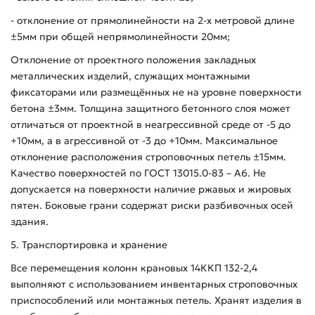
- отклонение от прямолинейности на 2-х метровой длине
±5мм при общей непрямолинейности 20мм;
Отклонение от проектного положения закладных
металлических изделий, служащих монтажными
фиксаторами или размещённых не на уровне поверхности
бетона ±3мм. Толщина защитного бетонного слоя может
отличаться от проектной в неагрессивной среде от -5 до
+10мм, а в агрессивной от -3 до +10мм. Максимальное
отклонение расположения строповочных петель ±15мм.
Качество поверхностей по ГОСТ 13015.0-83 – А6. Не
допускается на поверхности наличие ржавых и жировых
пятен. Боковые грани содержат риски разбивочных осей
здания.
5. Транспортировка и хранение
Все перемещения колонн крановых 14ККП 132-2,4
выполняют с использованием инвентарных строповочных
приспособлений или монтажных петель. Хранят изделия в