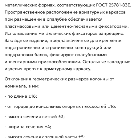
металлических формах, соответствующих ГОСТ 25781-83Е.
Пространственное расположение арматурных каркасов
при размещении в опалубке обеспечивается
пластмассовыми или цементно-песчаными фиксаторами.
Использование металлических фиксаторов запрещено.
Закладные изделия, предназначенные для крепления
подстропильных и стропильных конструкций или
подкрановых балок, фиксируют опалубочными
инвентарными приспособлениями. Остальные закладные
изделия крепят к арматурному каркасу.
Отклонения геометрических размеров колонны от
номинала, в мм:
- по длине ±16;
- от торцов до консольных опорных плоскостей ±16:
- высота сечения ветвей ±3;
- ширина сечения ±4;
- высота сечения сплошной части ±5;