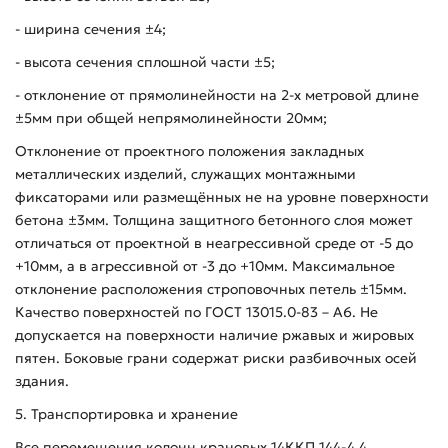
- ширина сечения ±4;
- высота сечения сплошной части ±5;
- отклонение от прямолинейности на 2-х метровой длине
±5мм при общей непрямолинейности 20мм;
Отклонение от проектного положения закладных
металлических изделий, служащих монтажными
фиксаторами или размещённых не на уровне поверхности
бетона ±3мм. Толщина защитного бетонного слоя может
отличаться от проектной в неагрессивной среде от -5 до
+10мм, а в агрессивной от -3 до +10мм. Максимальное
отклонение расположения строповочных петель ±15мм.
Качество поверхностей по ГОСТ 13015.0-83 – А6. Не
допускается на поверхности наличие ржавых и жировых
пятен. Боковые грани содержат риски разбивочных осей
здания.
5. Транспортировка и хранение
Все перемещения колонн крановых 14ККП 144-4,4