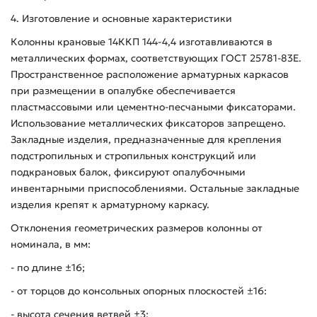
4. Изготовление и основные характеристики
Колонны крановые 14ККП 144-4,4 изготавливаются в
металлических формах, соответствующих ГОСТ 25781-83Е.
Пространственное расположение арматурных каркасов
при размещении в опалубке обеспечивается
пластмассовыми или цементно-песчаными фиксаторами.
Использование металлических фиксаторов запрещено.
Закладные изделия, предназначенные для крепления
подстропильных и стропильных конструкций или
подкрановых балок, фиксируют опалубочными
инвентарными приспособлениями. Остальные закладные
изделия крепят к арматурному каркасу.
Отклонения геометрических размеров колонны от
номинала, в мм:
- по длине ±16;
- от торцов до консольных опорных плоскостей ±16:
- высота сечения ветвей ±3;