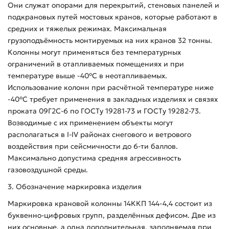
Они служат опорами для перекрытий, стеновых панелей и
подкрановых путей мостовых кранов, которые работают в
средних и тяжелых режимах. Максимальная
грузоподъёмность монтируемых на них кранов 32 тонны.
Колонны могут применяться без температурных
ограничений в отапливаемых помещениях и при
температуре выше -40°С в неотапливаемых.
Использование колонн при расчётной температуре ниже
-40°С требует применения в закладных изделиях и связях
проката 09Г2С-6 по ГОСТу 19281-73 и ГОСТу 19282-73.
Возводимые с их применением объекты могут
располагаться в I-IV районах снегового и ветрового
воздействия при сейсмичности до 6-ти баллов.
Максимально допустима средняя агрессивность
газовоздушной среды.
3. Обозначение маркировка изделия
Маркировка крановой колонны 14ККП 144-4,4 состоит из
буквенно-цифровых групп, разделённых дефисом. Две из
них основные, а одна дополнительная, заполняемая при