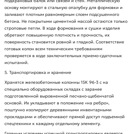
подкрановых балок или связей и стен. Металлическую
основу монтируют в стальную опалубку для формовки и
заливают плотным равномерным слоем подсушенного
бетона. Не покрытыми цементной массой остаются только
строповые петли. В ходе формования и сушки изделия
обретают повышенную плотность и прочность, их
поверхность становится ровной и гладкой. Соответствие
готовых колон всем техническим требованиям
проверяется в ходе заключительных приемо-сдаточных
испытаний.
5. Транспортировка и хранение
Хранятся железобетонные колонны 15К 96-3 с на
специально оборудованных складах с заранее
подготовленной выровненной песчано-щебенчатой
основой. Их укладывают в положение «на ребро»,
поштучно изолируют деревянными инвентарными
прокладками и обеспечивают прямой доступ подъемной
спецтехники к каждому отдельному элементу.
Главным условием успешной транспортировки является