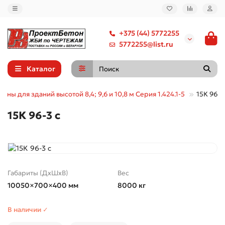
+375 (44) 5772255
5772255@list.ru
Каталог
нны для зданий высотой 8,4; 9,6 и 10,8 м Серия 1.424.1-5
15К 96-3
15К 96-3 с
Габариты (ДхШхВ)
Вес
10050×700×400 мм
8000 кг
В наличии ✓