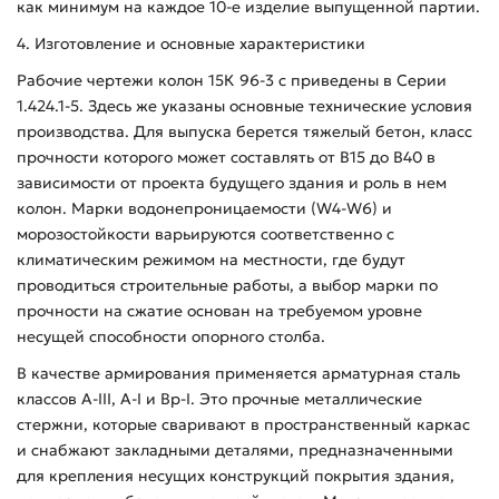
как минимум на каждое 10-е изделие выпущенной партии.
4. Изготовление и основные характеристики
Рабочие чертежи колон 15К 96-3 с приведены в Серии
1.424.1-5. Здесь же указаны основные технические условия
производства. Для выпуска берется тяжелый бетон, класс
прочности которого может составлять от В15 до В40 в
зависимости от проекта будущего здания и роль в нем
колон. Марки водонепроницаемости (W4-W6) и
морозостойкости варьируются соответственно с
климатическим режимом на местности, где будут
проводиться строительные работы, а выбор марки по
прочности на сжатие основан на требуемом уровне
несущей способности опорного столба.
В качестве армирования применяется арматурная сталь
классов А-ІІІ, А-І и Вр-І. Это прочные металлические
стержни, которые сваривают в пространственный каркас
и снабжают закладными деталями, предназначенными
для крепления несущих конструкций покрытия здания,