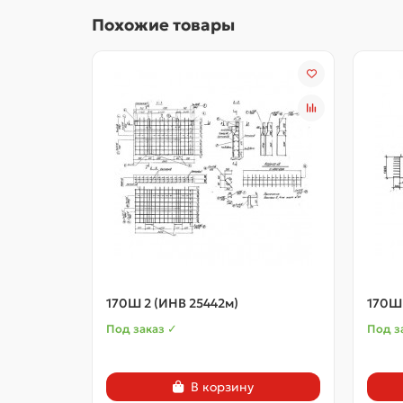
Похожие товары
170Ш 2 (ИНВ 25442м)
170Ш 
Под заказ ✓
Под з
В корзину