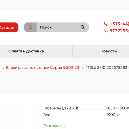
+375 (44
Каталог
5772255@
Оплата и доставка
Новости
Блоки шкафных стенок Серия 3.503-23
170Ш 2 (ID:202578282)
Габариты (ДхШхВ)
1850×1660
Вес
1900 кг
Под заказ ✓