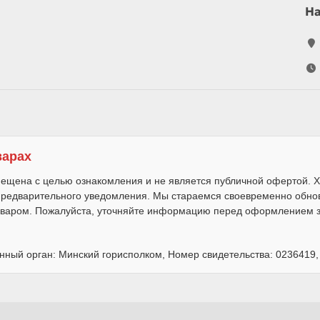
Н
варах
ещена с целью ознакомления и не является публичной офертой. Х
 предварительного уведомления. Мы стараемся своевременно обно
варом. Пожалуйста, уточняйте информацию перед оформлением за
нный орган: Минский горисполком, Номер свидетельства: 0236419