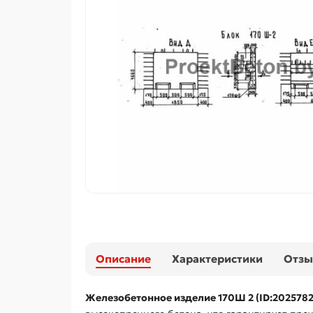
Описание
Характеристики
Отз
Железобетонное изделие 170Ш 2 (ID:2025782