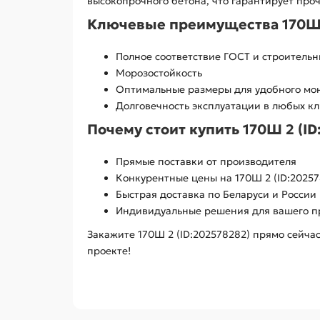
высокопрочного бетона, что гарантирует проч
Ключевые преимущества 170Ш 2
Полное соответствие ГОСТ и строитель
Морозостойкость
Оптимальные размеры для удобного мо
Долговечность эксплуатации в любых к
Почему стоит купить 170Ш 2 (ID
Прямые поставки от производителя
Конкурентные цены на 170Ш 2 (ID:20257
Быстрая доставка по Беларуси и России
Индивидуальные решения для вашего п
Закажите 170Ш 2 (ID:202578282) прямо сейч
проекте!