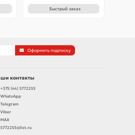
Быстрый заказ
Оформить подписку
аши контакты
+375 (44) 5772255
WhatsApp
Telegram
Viber
MAX
5772255@list.ru