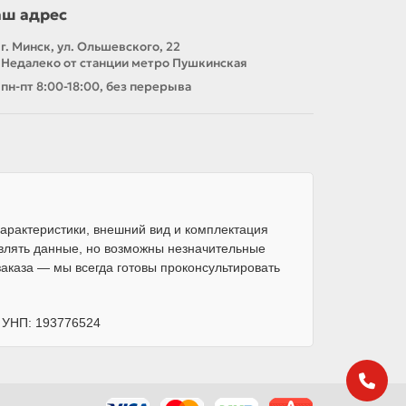
аш адрес
г. Минск, ул. Ольшевского, 22
Недалеко от станции метро Пушкинская
пн-пт 8:00-18:00, без перерыва
арактеристики, внешний вид и комплектация
влять данные, но возможны незначительные
каза — мы всегда готовы проконсультировать
, УНП: 193776524