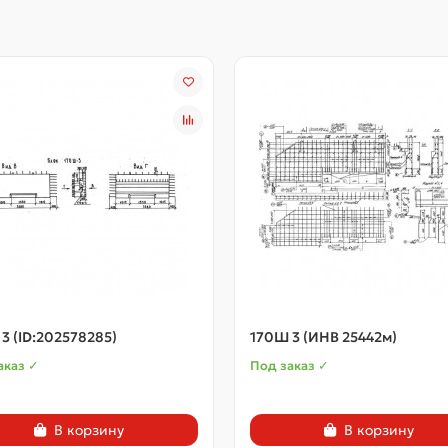
3 (ID:202578285)
170Ш 3 (ИНВ 25442м)
аказ ✓
Под заказ ✓
В корзину
В корзину