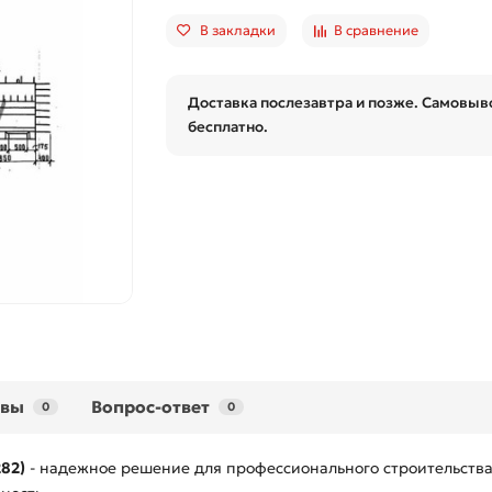
В закладки
В сравнение
Доставка послезавтра и позже. Самовыво
бесплатно.
ывы
Вопрос-ответ
0
0
82)
- надежное решение для профессионального строительства.