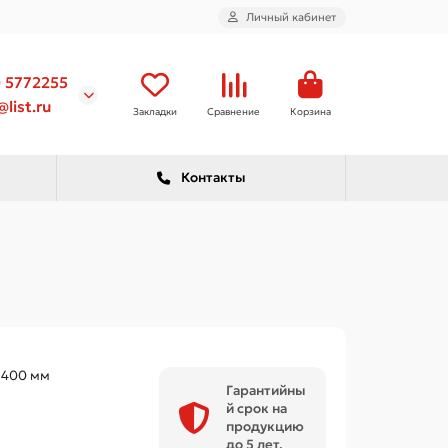
Личный кабинет
) 5772255
list.ru
Закладки
Сравнение
Корзина
Контакты
×400 мм
Гарантийны
й срок на
продукцию
до 5 лет.