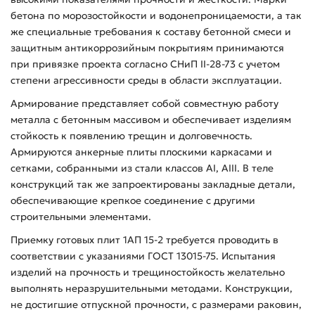
бетона по морозостойкости и водонепроницаемости, а так
же специальные требования к составу бетонной смеси и
защитным антикоррозийным покрытиям принимаются
при привязке проекта согласно СНиП II-28-73 с учетом
степени агрессивности среды в области эксплуатации.
Армирование представляет собой совместную работу
металла с бетонным массивом и обеспечивает изделиям
стойкость к появлению трещин и долговечность.
Армируются анкерные плиты плоскими каркасами и
сетками, собранными из стали классов АI, АIII. В теле
конструкций так же запроектированы закладные детали,
обеспечивающие крепкое соединение с другими
строительными элементами.
Приемку готовых плит 1АП 15-2 требуется проводить в
соответствии с указаниями ГОСТ 13015-75. Испытания
изделий на прочность и трещиностойкость желательно
выполнять неразрушительными методами. Конструкции,
не достигшие отпускной прочности, с размерами раковин,