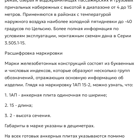
причальных набережных с высотой в диапазоне от 4 до 15
метров. Применяются в районах с температурой
наружного воздуха наиболее холодной пятидневки до -40
градусов по Цельсию. Более полная информация по
условиям эксплуатации, монтажным схемам дана в Серии
3.505.1-15.
Расшифровка маркировки
Марки железобетонных конструкций состоят из буквенных
и числовых индексов, которые образуют несколько групп
обозначений, отражающих основную информацию об
изделии. Глядя на маркировку 1АП 15-2, можно узнать, что:
1. 1АП - анкерная плита одиночная по ширине;
2. 15 - длина;
3. 2 - высота сечения.
Габариты в марке указаны в дециметрах.
На всех готовых анкерных плитах указываются помимо