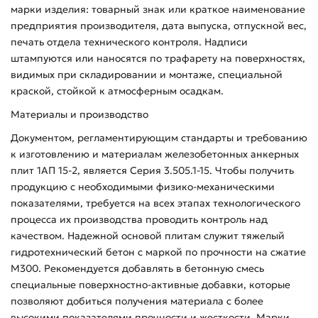
марки изделия: товарный знак или краткое наименование
предприятия производителя, дата выпуска, отпускной вес,
печать отдела технического контроля. Надписи
штампуются или наносятся по трафарету на поверхностях,
видимых при складировании и монтаже, специальной
краской, стойкой к атмосферным осадкам.
Материалы и производство
Документом, регламентирующим стандарты и требованию
к изготовлению и материалам железобетонных анкерных
плит 1АП 15-2, является Серия 3.505.1-15. Чтобы получить
продукцию с необходимыми физико-механическими
показателями, требуется на всех этапах технологического
процесса их производства проводить контроль над
качеством. Надежной основой плитам служит тяжелый
гидротехнический бетон с маркой по прочности на сжатие
М300. Рекомендуется добавлять в бетонную смесь
специальные поверхностно-активные добавки, которые
позволяют добиться получения материала с более
высокими показателями прочности и жесткости. Марки