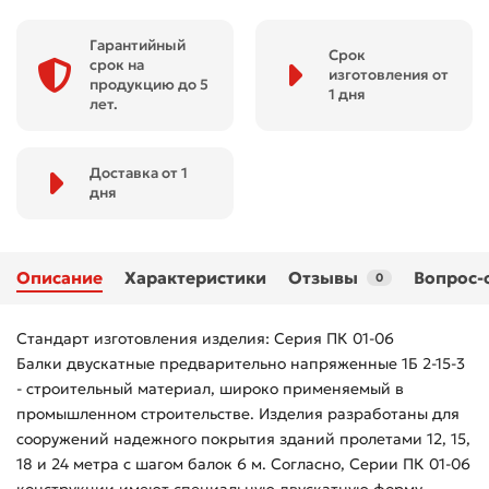
Гарантийный
Срок
срок на
изготовления от
продукцию до 5
1 дня
лет.
Доставка от 1
дня
Описание
Характеристики
Отзывы
Вопрос-
0
Стандарт изготовления изделия: Серия ПК 01-06
Балки двускатные предварительно напряженные 1Б 2-15-3
- строительный материал, широко применяемый в
промышленном строительстве. Изделия разработаны для
сооружений надежного покрытия зданий пролетами 12, 15,
18 и 24 метра с шагом балок 6 м. Согласно, Серии ПК 01-06
конструкции имеют специальную двускатную форму.