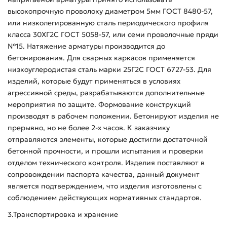
высокопрочную проволоку диаметром 5мм ГОСТ 8480-57,
или низколегированную сталь периодического профиля
класса 30ХГ2С ГОСТ 5058-57, или семи проволочные пряди
№15. Натяжение арматуры производится до
бетонирования. Для сварных каркасов применяется
низкоуглеродистая сталь марки 25Г2С ГОСТ 6727-53. Для
изделий, которые будут применяться в условиях
агрессивной среды, разрабатываются дополнительные
мероприятия по защите. Формование конструкций
производят в рабочем положении. Бетонируют изделия не
прерывно, но не более 2-х часов. К заказчику
отправляются элементы, которые достигли достаточной
бетонной прочности, и прошли испытания и проверки
отделом технического контроля. Изделия поставляют в
сопровождении паспорта качества, данный документ
является подтверждением, что изделия изготовлены с
соблюдением действующих нормативных стандартов.
3.Транспортировка и хранение