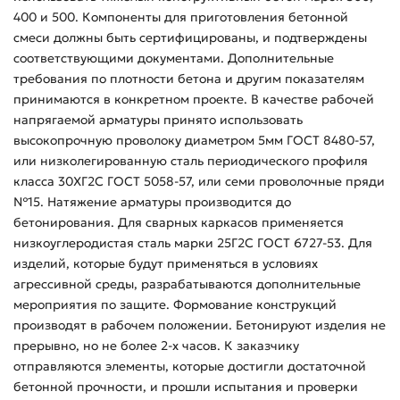
400 и 500. Компоненты для приготовления бетонной
смеси должны быть сертифицированы, и подтверждены
соответствующими документами. Дополнительные
требования по плотности бетона и другим показателям
принимаются в конкретном проекте. В качестве рабочей
напрягаемой арматуры принято использовать
высокопрочную проволоку диаметром 5мм ГОСТ 8480-57,
или низколегированную сталь периодического профиля
класса 30ХГ2С ГОСТ 5058-57, или семи проволочные пряди
№15. Натяжение арматуры производится до
бетонирования. Для сварных каркасов применяется
низкоуглеродистая сталь марки 25Г2С ГОСТ 6727-53. Для
изделий, которые будут применяться в условиях
агрессивной среды, разрабатываются дополнительные
мероприятия по защите. Формование конструкций
производят в рабочем положении. Бетонируют изделия не
прерывно, но не более 2-х часов. К заказчику
отправляются элементы, которые достигли достаточной
бетонной прочности, и прошли испытания и проверки