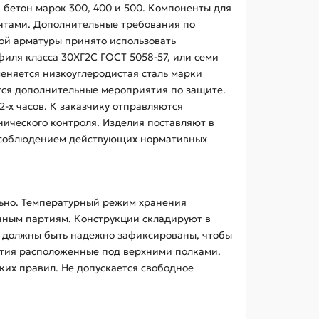
 бетон марок 300, 400 и 500. Компоненты для
нтами. Дополнительные требования по
ой арматуры принято использовать
иля класса 30ХГ2С ГОСТ 5058-57, или семи
еняется низкоуглеродистая сталь марки
ются дополнительные мероприятия по защите.
-х часов. К заказчику отправляются
нического контроля. Изделия поставляют в
с соблюдением действующих нормативных
льно. Температурный режим хранения
нным партиям. Конструкции складируют в
я должны быть надежно зафиксированы, чтобы
стия расположенные под верхними полками.
ких правил. Не допускается свободное