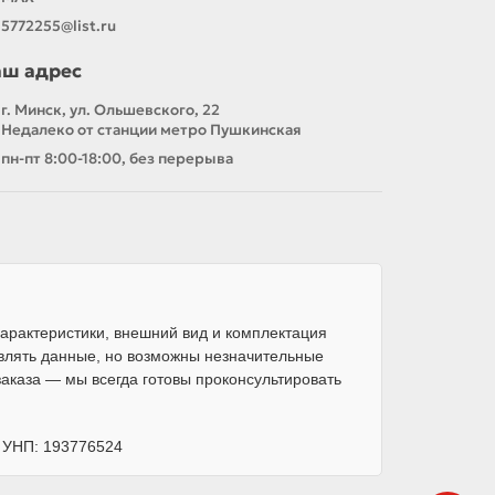
5772255@list.ru
аш адрес
г. Минск, ул. Ольшевского, 22
Недалеко от станции метро Пушкинская
пн-пт 8:00-18:00, без перерыва
арактеристики, внешний вид и комплектация
влять данные, но возможны незначительные
каза — мы всегда готовы проконсультировать
, УНП: 193776524