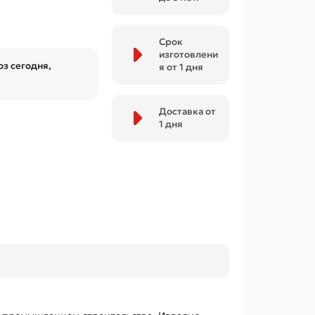
Срок
изготовлени
з сегодня,
я от 1 дня
Доставка от
1 дня