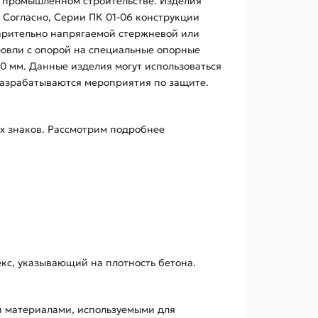
в промышленном строительстве. Изделия
. Согласно, Серии ПК 01-06 конструкции
арительно напрягаемой стержневой или
кровли с опорой на специальные опорные
0 мм. Данные изделия могут использоваться
 разрабатываются мероприятия по защите.
ых знаков. Рассмотрим подробнее
кс, указывающий на плотность бетона.
и материалами, используемыми для