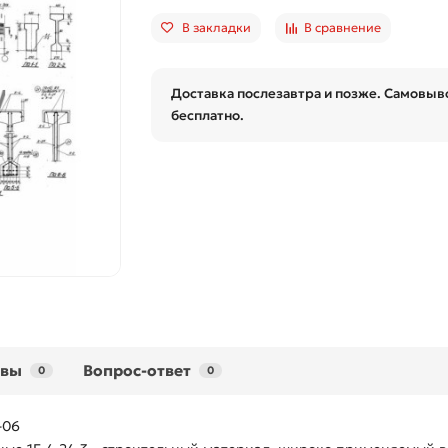
В закладки
В сравнение
Доставка послезавтра и позже. Самовыво
бесплатно.
ывы
Вопрос-ответ
0
0
-06