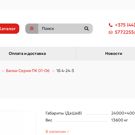
+375 (44
Каталог
5772255@
Оплата и доставка
Новости
Балки Серия ПК 01-06
1Б 4-24-3
Габариты (ДхШхВ)
24000×400
Вес
13600 кг
В наличии ✓