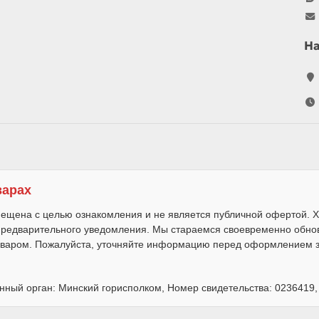
Н
варах
ещена с целью ознакомления и не является публичной офертой. Х
 предварительного уведомления. Мы стараемся своевременно обно
варом. Пожалуйста, уточняйте информацию перед оформлением за
нный орган: Минский горисполком, Номер свидетельства: 0236419