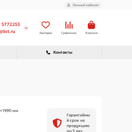
Личный кабинет
) 5772255
list.ru
Закладки
Сравнение
Корзина
Контакты
×1990 мм
Гарантийны
й срок на
продукцию
до 5 лет.