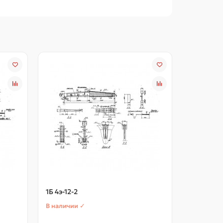
1Б 4э-12-2
1Б 4э-12-3
В наличии ✓
В наличии