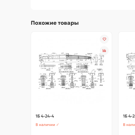
Похожие товары
1Б 4-24-4
1Б 4-2
В наличии ✓
В нал