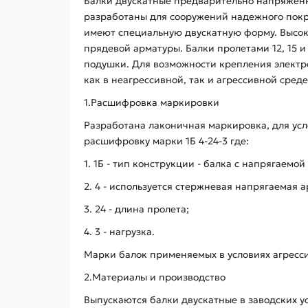
Балки двускатные предварительно напряженн
разработаны для сооружений надежного покрыт
имеют специальную двускатную форму. Высок
прядевой арматуры. Балки пролетами 12, 15 
подушки. Для возможности крепления электро
как в неагрессивной, так и агрессивной сре
1.Расшифровка маркировки
Разработана лаконичная маркировка, для усл
расшифровку марки 1Б 4-24-3 где:
1. 1Б - тип конструкции - балка с напрягаемой
2. 4 - используется стержневая напрягаемая а
3. 24 - длина пролета;
4. 3 - нагрузка.
Марки балок применяемых в условиях агресс
2.Материалы и производство
Выпускаются балки двускатные в заводских у