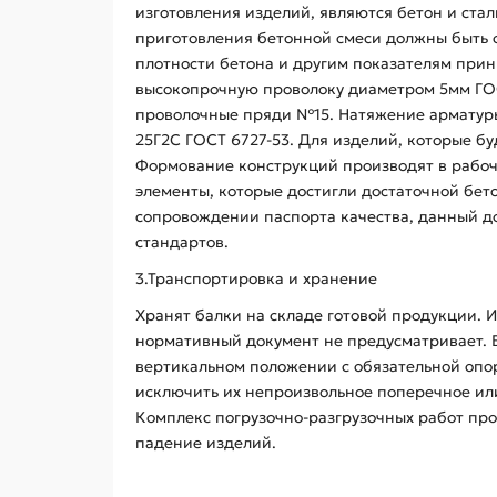
изготовления изделий, являются бетон и ста
приготовления бетонной смеси должны быть
плотности бетона и другим показателям прин
высокопрочную проволоку диаметром 5мм ГОС
проволочные пряди №15. Натяжение арматуры
25Г2С ГОСТ 6727-53. Для изделий, которые б
Формование конструкций производят в рабоче
элементы, которые достигли достаточной бет
сопровождении паспорта качества, данный д
стандартов.
3.Транспортировка и хранение
Хранят балки на складе готовой продукции. 
нормативный документ не предусматривает. 
вертикальном положении с обязательной опо
исключить их непроизвольное поперечное ил
Комплекс погрузочно-разгрузочных работ про
падение изделий.