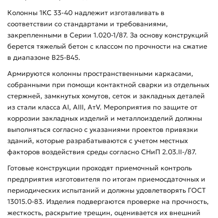
Колонны 1КС 33-40 надлежит изготавливать в
соответствии со стандартами и требованиями,
закрепленными в Серии 1.020-1/87. За основу конструкций
берется тяжелый бетон с классом по прочности на сжатие
в диапазоне В25-В45.
Армируются колонны пространственными каркасами,
собранными при помощи контактной сварки из отдельных
стержней, замкнутых хомутов, сеток и закладных деталей
из стали класса АI, АIII, АтV. Мероприятия по защите от
коррозии закладных изделий и металлоизделий должны
выполняться согласно с указаниями проектов привязки
зданий, которые разрабатываются с учетом местных
факторов воздействия среды согласно СНиП 2.03.II-/87.
Готовые конструкции проходят приемочный контроль
предприятия изготовителя по итогам приемосдаточных и
периодических испытаний и должны удовлетворять ГОСТ
13015.0-83. Изделия подвергаются проверке на прочность,
жесткость, раскрытие трещин, оценивается их внешний