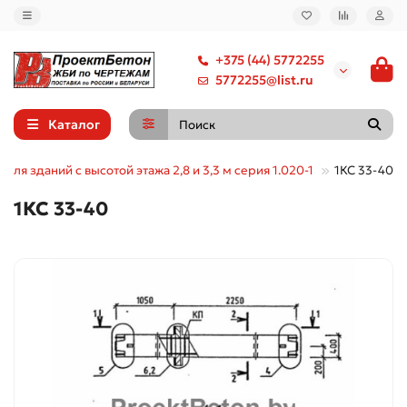
+375 (44) 5772255
5772255@list.ru
Каталог
для зданий с высотой этажа 2,8 и 3,3 м серия 1.020-1
1КС 33-40
1КС 33-40