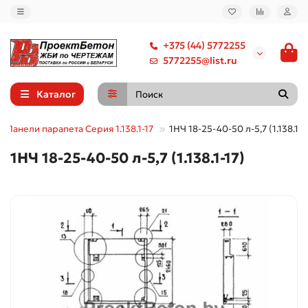
+375 (44) 5772255
5772255@list.ru
Каталог
Панели парапета Серия 1.138.1-17
1НЧ 18-25-40-50 л-5,7 (1.138.1-1
1НЧ 18-25-40-50 л-5,7 (1.138.1-17)