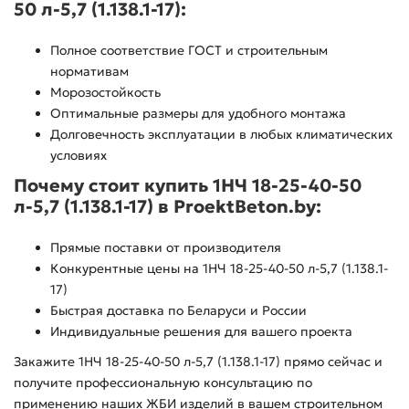
50 л-5,7 (1.138.1-17):
Полное соответствие ГОСТ и строительным
нормативам
Морозостойкость
Оптимальные размеры для удобного монтажа
Долговечность эксплуатации в любых климатических
условиях
Почему стоит купить 1НЧ 18-25-40-50
л-5,7 (1.138.1-17) в ProektBeton.by:
Прямые поставки от производителя
Конкурентные цены на 1НЧ 18-25-40-50 л-5,7 (1.138.1-
17)
Быстрая доставка по Беларуси и России
Индивидуальные решения для вашего проекта
Закажите 1НЧ 18-25-40-50 л-5,7 (1.138.1-17) прямо сейчас и
получите профессиональную консультацию по
применению наших ЖБИ изделий в вашем строительном