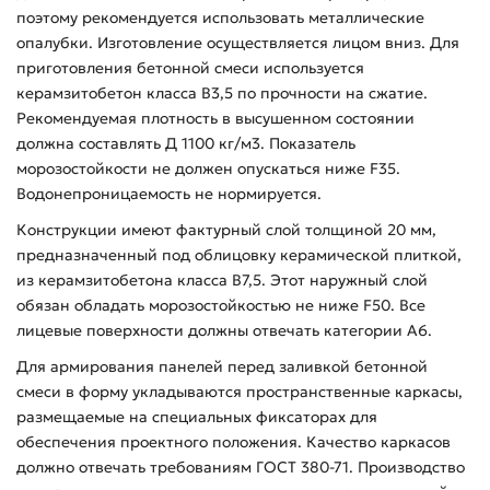
поэтому рекомендуется использовать металлические
опалубки. Изготовление осуществляется лицом вниз. Для
приготовления бетонной смеси используется
керамзитобетон класса В3,5 по прочности на сжатие.
Рекомендуемая плотность в высушенном состоянии
должна составлять Д 1100 кг/м3. Показатель
морозостойкости не должен опускаться ниже F35.
Водонепроницаемость не нормируется.
Конструкции имеют фактурный слой толщиной 20 мм,
предназначенный под облицовку керамической плиткой,
из керамзитобетона класса В7,5. Этот наружный слой
обязан обладать морозостойкостью не ниже F50. Все
лицевые поверхности должны отвечать категории А6.
Для армирования панелей перед заливкой бетонной
смеси в форму укладываются пространственные каркасы,
размещаемые на специальных фиксаторах для
обеспечения проектного положения. Качество каркасов
должно отвечать требованиям ГОСТ 380-71. Производство