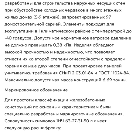
разработаны для строительства наружных несущих стен
при обустройстве холодных чердаков в много этажных
жилых домах (5-9 этажей), запроектированных 97
домостроительной серией. Элементы подходят для
эксплуатации в I климатическом районе с температурой до
-40 градусов. Допустимое нормативное ветровое давление
не должно превышать 0,38 кПа. Изделия обладают
высокой прочностью и надежностью, что позволяет
отнести их ко второй степени огнестойкости с пределом
горения свыше двух часов. При проектировке панелей
учитывались требования СНиП 2.03.01-84 и ГОСТ 11024-84.
Максимально допустимая масса конструкций 6,69 тонны.
Маркировочное обозначение
Для простоты классификации железобетонных
конструкций по основным характеристикам были
специально разработаны маркировочные обозначения.
Совокупность символов 1НЧ 63-27-31-50 л имеет
следующую расшифровку: