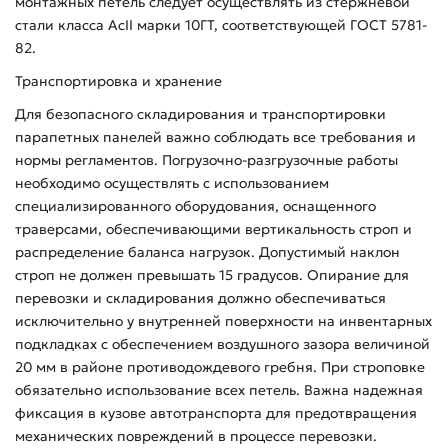
монтажных петель следует осуществлять из стержневой
стали класса AcII марки 10ГТ, соответствующей ГОСТ 5781-
82.
Транспортировка и хранение
Для безопасного складирования и транспортировки
парапетных панелей важно соблюдать все требования и
нормы регламентов. Погрузочно-разгрузочные работы
необходимо осуществлять с использованием
специализированного оборудования, оснащенного
траверсами, обеспечивающими вертикальность строп и
распределение баланса нагрузок. Допустимый наклон
строп не должен превышать 15 градусов. Опирание для
перевозки и складирования должно обеспечиваться
исключительно у внутренней поверхности на инвентарных
подкладках с обеспечением воздушного зазора величиной
20 мм в районе противодождевого гребня. При строповке
обязательно использование всех петель. Важна надежная
фиксация в кузове автотранспорта для предотвращения
механических повреждений в процессе перевозки.