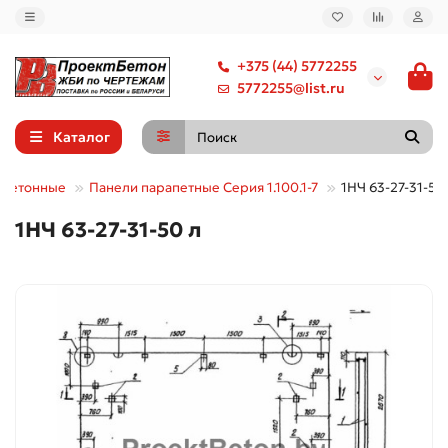
+375 (44) 5772255
5772255@list.ru
Каталог
обетонные
Панели парапетные Серия 1.100.1-7
1НЧ 63-27-31-50
1НЧ 63-27-31-50 л