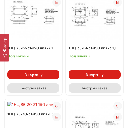
Фильтр
1НЦ 35-19-31-150 лпв-3,1
1НЦ 35-19-31-150 лпв-3,1,1
Под заказ ✓
Под заказ ✓
В корзину
В корзину
Быстрый заказ
Быстрый заказ
1НЦ 35-20-31-150 лпв-1,3