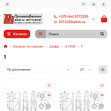
+375 (44) 5772255
5772255@list.ru
Каталог
Каталог по сериям
Шифр
Э 1708
1
1