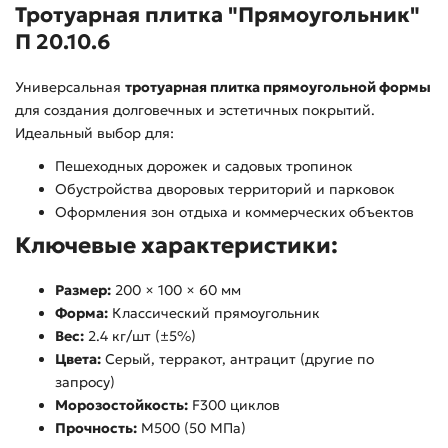
Тротуарная плитка
"Прямоугольник"
П 20.10.6
Универсальная
тротуарная плитка прямоугольной формы
для создания долговечных и эстетичных покрытий.
Идеальный выбор для:
Пешеходных дорожек и садовых тропинок
Обустройства дворовых территорий и парковок
Оформления зон отдыха и коммерческих объектов
Ключевые характеристики:
Размер:
200 × 100 × 60 мм
Форма:
Классический прямоугольник
Вес:
2.4 кг/шт (±5%)
Цвета:
Серый, терракот, антрацит (другие по
запросу)
Морозостойкость:
F300 циклов
Прочность:
М500 (50 МПа)