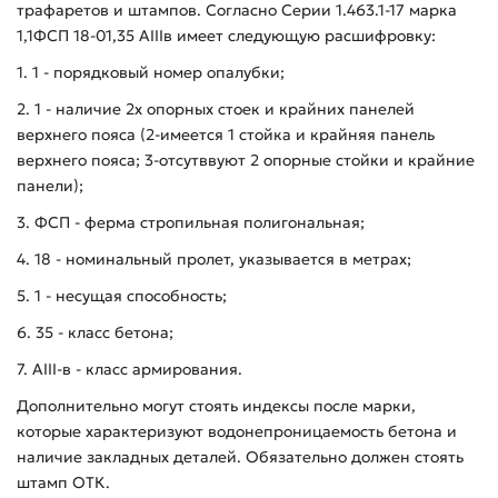
трафаретов и штампов. Согласно Серии 1.463.1-17 марка
1,1ФСП 18-01,35 АIIIв имеет следующую расшифровку:
1. 1 - порядковый номер опалубки;
2. 1 - наличие 2х опорных стоек и крайних панелей
верхнего пояса (2-имеется 1 стойка и крайняя панель
верхнего пояса; 3-отсутввуют 2 опорные стойки и крайние
панели);
3. ФСП - ферма стропильная полигональная;
4. 18 - номинальный пролет, указывается в метрах;
5. 1 - несущая способность;
6. 35 - класс бетона;
7. AIII-в - класс армирования.
Дополнительно могут стоять индексы после марки,
которые характеризуют водонепроницаемость бетона и
наличие закладных деталей. Обязательно должен стоять
штамп ОТК.