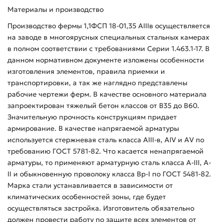
Материалы и производство
Производство фермы 1,1ФСП 18-01,35 АIIIв осуществляется
на заводе в многоярусных специальных стальных камерах
в полном соответствии с требованиями Серии 1.463.1-17. В
данном нормативном документе изложены особенности
изготовления элементов, правила приемки и
транспортировки, а так же наглядно представлены
рабочие чертежи ферм. В качестве основного материала
запроектирован тяжелый бетон классов от B35 до B60.
Значительную прочность конструкциям придает
армирование. В качестве напрягаемой арматуры
используется стержневая сталь класса AIII-в, AIV и AV по
требованию ГОСТ 5781-82. Что касается ненапрягаемой
арматуры, то применяют арматурную сталь класса A-III, A-
II и обыкновенную проволоку класса Bp-I по ГОСТ 5481-82.
Марка стали устанавливается в зависимости от
климатических особенностей зоны, где будет
осуществляться застройка. Изготовитель обязательно
должен провести работу по защите всех элементов от