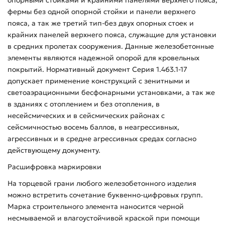
фермы без одной опорной стойки и панели верхнего
пояса, а так же третий тип-без двух опорных стоек и
крайних панелей верхнего пояса, служащие для установки
в средних пролетах сооружения. Данные железобетонные
элементы являются надежной опорой для кровельных
покрытий. Нормативный документ Серия 1.463.1-17
допускает применение конструкций с зенитными и
светоаэрационными бесфонарными установками, а так же
в зданиях с отоплением и без отопления, в
несейсмических и в сейсмических районах с
сейсмичностью восемь баллов, в неагрессивных,
агрессивных и в средне агрессивных средах согласно
действующему документу.
Расшифровка маркировки
На торцевой грани любого железобетонного изделия
можно встретить сочетание буквенно-цифровых групп.
Марка строительного элемента наносится черной
несмываемой и влагоустойчивой краской при помощи