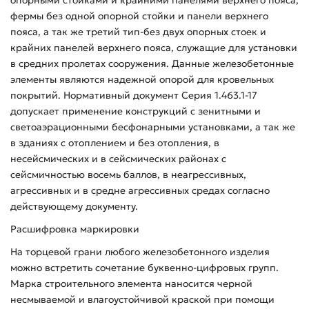
фермы без одной опорной стойки и панели верхнего
пояса, а так же третий тип-без двух опорных стоек и
крайних панелей верхнего пояса, служащие для установки
в средних пролетах сооружения. Данные железобетонные
элементы являются надежной опорой для кровельных
покрытий. Нормативный документ Серия 1.463.1-17
допускает применение конструкций с зенитными и
светоаэрационными бесфонарными установками, а так же
в зданиях с отоплением и без отопления, в
несейсмических и в сейсмических районах с
сейсмичностью восемь баллов, в неагрессивных,
агрессивных и в средне агрессивных средах согласно
действующему документу.
Расшифровка маркировки
На торцевой грани любого железобетонного изделия
можно встретить сочетание буквенно-цифровых групп.
Марка строительного элемента наносится черной
несмываемой и влагоустойчивой краской при помощи