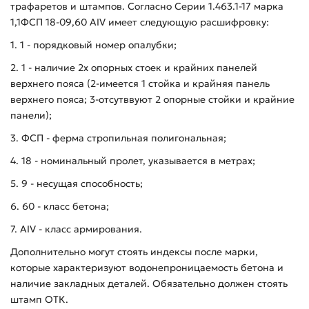
трафаретов и штампов. Согласно Серии 1.463.1-17 марка
1,1ФСП 18-09,60 АIV имеет следующую расшифровку:
1. 1 - порядковый номер опалубки;
2. 1 - наличие 2х опорных стоек и крайних панелей
верхнего пояса (2-имеется 1 стойка и крайняя панель
верхнего пояса; 3-отсутввуют 2 опорные стойки и крайние
панели);
3. ФСП - ферма стропильная полигональная;
4. 18 - номинальный пролет, указывается в метрах;
5. 9 - несущая способность;
6. 60 - класс бетона;
7. AIV - класс армирования.
Дополнительно могут стоять индексы после марки,
которые характеризуют водонепроницаемость бетона и
наличие закладных деталей. Обязательно должен стоять
штамп ОТК.