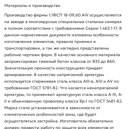
Материалы и производство
Производство фермы 1,1ФСП 18-09,60 АIV осуществляется
на заводе в многоярусных специальных стальных камерах
в полном соответствии с требованиями Серии 1.463.1-17. В
данном нормативном документе изложены особенности
изготовления элементов, правила приемки и
транспортировки, а так же наглядно представлены
рабочие чертежи ферм. В качестве основного материала
запроектирован тяжелый бетон классов от B35 до B60.
Значительную прочность конструкциям придает
армирование. В качестве напрягаемой арматуры
используется стержневая сталь класса AIII-в, AIV и AV по
требованию ГОСТ 5781-82. Что касается ненапрягаемой
арматуры, то применяют арматурную сталь класса A-III, A-
II и обыкновенную проволоку класса Bp-I по ГОСТ 5481-82.
Марка стали устанавливается в зависимости от
климатических особенностей зоны, где будет
осуществляться застройка. Изготовитель обязательно
должен провести работу по защите всех элементов от