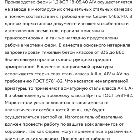
Производство фермы 1,2ФСП 18-05,40 АIV осуществляется
на заводе в многоярусных специальных стальных камерах
в полном соответствии с требованиями Серии 1.463.1-17. В
данном нормативном документе изложены особенности
изготовления элементов, правила приемки и
транспортировки, а так же наглядно представлены
рабочие чертежи ферм. В качестве основного материала
запроектирован тяжелый бетон классов от B35 до B60.
Значительную прочность конструкциям придает
армирование. В качестве напрягаемой арматуры
используется стержневая сталь класса AIII-в, AIV и AV по
требованию ГОСТ 5781-82. Что касается ненапрягаемой
арматуры, то применяют арматурную сталь класса A-III, A-
II и обыкновенную проволоку класса Bp-I по ГОСТ 5481-82.
Марка стали устанавливается в зависимости от
климатических особенностей зоны, где будет
осуществляться застройка. Изготовитель обязательно
должен провести работу по защите всех элементов от
коррозии, так как фермы могут применяться в различных
климатических условиях. Предел огнестойкости