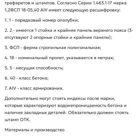
трафаретов и штампов. Согласно Серии 1.463.1-17 марка
1,2ФСП 18-05,40 АIV имеет следующую расшифровку:
1. 1 - порядковый номер опалубки;
2. 2 - имеется 1 стойка и крайняя панель верхнего пояса (3-
отсутввуют 2 опорные стойки и крайние панели);
3. ФСП - ферма стропильная полигональная;
4. 18 - номинальный пролет, указывается в метрах;
5. 5 - несущая способность;
6. 40 - класс бетона;
7. AIV - класс армирования.
Дополнительно могут стоять индексы после марки,
которые характеризуют водонепроницаемость бетона и
наличие закладных деталей. Обязательно должен стоять
штамп ОТК.
Материалы и производство