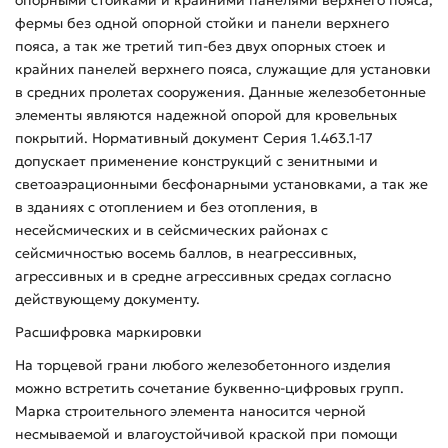
фермы без одной опорной стойки и панели верхнего
пояса, а так же третий тип-без двух опорных стоек и
крайних панелей верхнего пояса, служащие для установки
в средних пролетах сооружения. Данные железобетонные
элементы являются надежной опорой для кровельных
покрытий. Нормативный документ Серия 1.463.1-17
допускает применение конструкций с зенитными и
светоаэрационными бесфонарными установками, а так же
в зданиях с отоплением и без отопления, в
несейсмических и в сейсмических районах с
сейсмичностью восемь баллов, в неагрессивных,
агрессивных и в средне агрессивных средах согласно
действующему документу.
Расшифровка маркировки
На торцевой грани любого железобетонного изделия
можно встретить сочетание буквенно-цифровых групп.
Марка строительного элемента наносится черной
несмываемой и влагоустойчивой краской при помощи