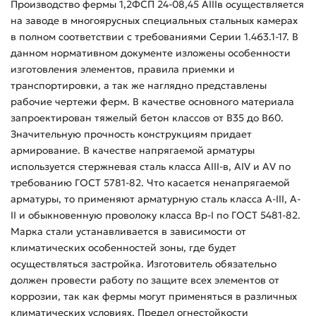
Производство фермы 1,2ФСП 24-08,45 АIIIв осуществляется
на заводе в многоярусных специальных стальных камерах
в полном соответствии с требованиями Серии 1.463.1-17. В
данном нормативном документе изложены особенности
изготовления элементов, правила приемки и
транспортировки, а так же наглядно представлены
рабочие чертежи ферм. В качестве основного материала
запроектирован тяжелый бетон классов от B35 до B60.
Значительную прочность конструкциям придает
армирование. В качестве напрягаемой арматуры
используется стержневая сталь класса AIII-в, AIV и AV по
требованию ГОСТ 5781-82. Что касается ненапрягаемой
арматуры, то применяют арматурную сталь класса A-III, A-
II и обыкновенную проволоку класса Bp-I по ГОСТ 5481-82.
Марка стали устанавливается в зависимости от
климатических особенностей зоны, где будет
осуществляться застройка. Изготовитель обязательно
должен провести работу по защите всех элементов от
коррозии, так как фермы могут применяться в различных
климатических условиях. Предел огнестойкости