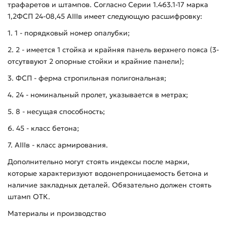
трафаретов и штампов. Согласно Серии 1.463.1-17 марка
1,2ФСП 24-08,45 АIIIв имеет следующую расшифровку:
1. 1 - порядковый номер опалубки;
2. 2 - имеется 1 стойка и крайняя панель верхнего пояса (3-
отсутввуют 2 опорные стойки и крайние панели);
3. ФСП - ферма стропильная полигональная;
4. 24 - номинальный пролет, указывается в метрах;
5. 8 - несущая способность;
6. 45 - класс бетона;
7. AIIIв - класс армирования.
Дополнительно могут стоять индексы после марки,
которые характеризуют водонепроницаемость бетона и
наличие закладных деталей. Обязательно должен стоять
штамп ОТК.
Материалы и производство