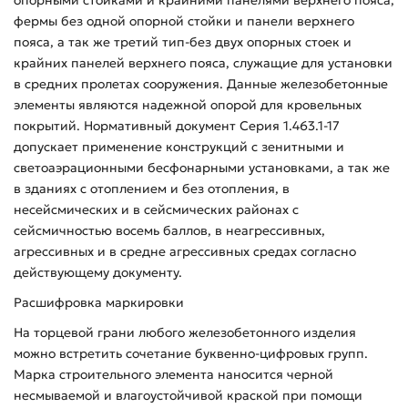
фермы без одной опорной стойки и панели верхнего
пояса, а так же третий тип-без двух опорных стоек и
крайних панелей верхнего пояса, служащие для установки
в средних пролетах сооружения. Данные железобетонные
элементы являются надежной опорой для кровельных
покрытий. Нормативный документ Серия 1.463.1-17
допускает применение конструкций с зенитными и
светоаэрационными бесфонарными установками, а так же
в зданиях с отоплением и без отопления, в
несейсмических и в сейсмических районах с
сейсмичностью восемь баллов, в неагрессивных,
агрессивных и в средне агрессивных средах согласно
действующему документу.
Расшифровка маркировки
На торцевой грани любого железобетонного изделия
можно встретить сочетание буквенно-цифровых групп.
Марка строительного элемента наносится черной
несмываемой и влагоустойчивой краской при помощи