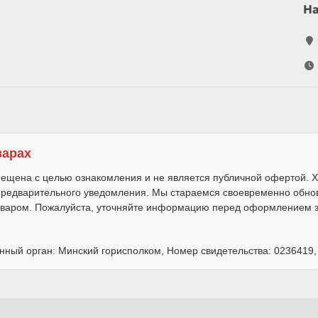
Н
варах
ещена с целью ознакомления и не является публичной офертой. Х
 предварительного уведомления. Мы стараемся своевременно обно
варом. Пожалуйста, уточняйте информацию перед оформлением за
нный орган: Минский горисполком, Номер свидетельства: 0236419