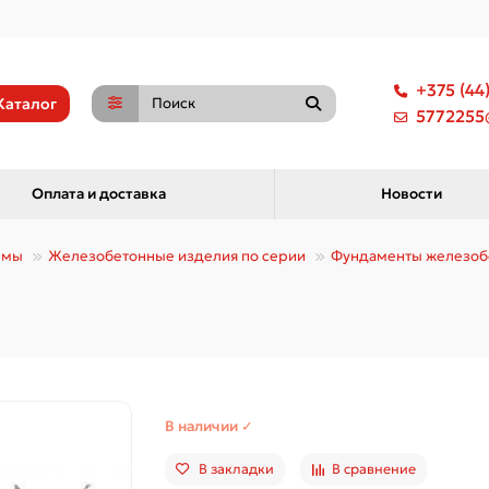
+375 (44
Каталог
5772255@
Оплата и доставка
Новости
емы
Железобетонные изделия по серии
Фундаменты железоб
В наличии ✓
В закладки
В сравнение