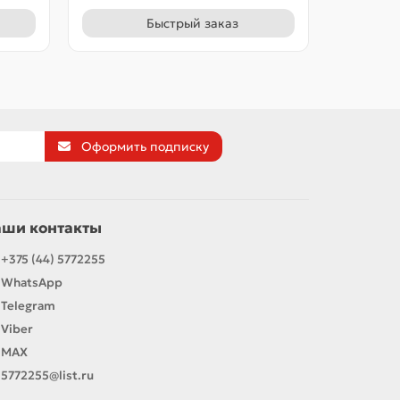
Быстрый заказ
Оформить подписку
аши контакты
+375 (44) 5772255
WhatsApp
Telegram
Viber
MAX
5772255@list.ru