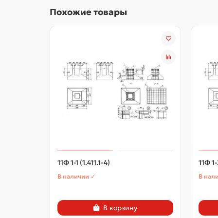
Похожие товары
11Ф 1-1 (1.411.1-4)
11Ф 1-
В наличии ✓
В нал
В корзину