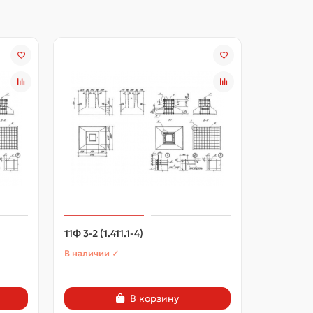
11Ф 3-2 (1.411.1-4)
12Ф 1-1 (1.
В наличии ✓
В наличии
В корзину