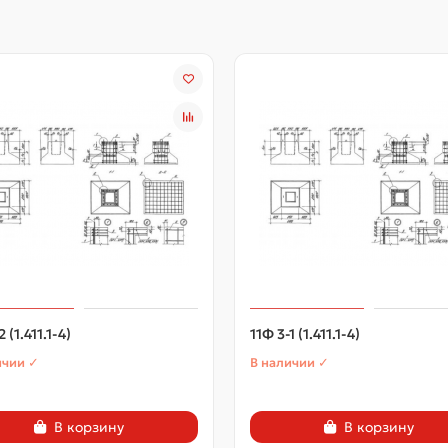
2 (1.411.1-4)
11Ф 3-1 (1.411.1-4)
ичии ✓
В наличии ✓
В корзину
В корзину