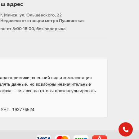
аш адрес
г. Минск, ул. Ольшевского, 22
Недалеко от станции метро Пушкинская
пн-пт 8:00-18:00, без перерыва
арактеристики, внешний вид и комплектация
влять данные, но возможны незначительные
каза — мы всегда готовы проконсультировать
, УНП: 193776524