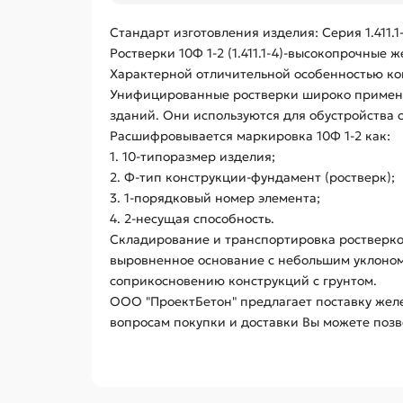
Стандарт изготовления изделия: Серия 1.411.1
Ростверки 10Ф 1-2 (1.411.1-4)-высокопрочн
Характерной отличительной особенностью кон
Унифицированные ростверки широко применя
зданий. Они используются для обустройства
Расшифровывается маркировка 10Ф 1-2 как:
1. 10-типоразмер изделия;
2. Ф-тип конструкции-фундамент (ростверк);
3. 1-порядковый номер элемента;
4. 2-несущая способность.
Складирование и транспортировка ростверков
выровненное основание с небольшим уклоном
соприкосновению конструкций с грунтом.
ООО "ПроектБетон" предлагает поставку желе
вопросам покупки и доставки Вы можете позво