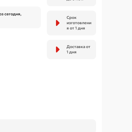
з сегодня,
Срок
изготовлени
я от 1 дня
Доставка от
1 дня