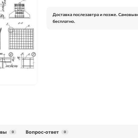
Доставка послезавтра и позже. Самовыво
бесплатно.
ывы
Вопрос-ответ
0
0