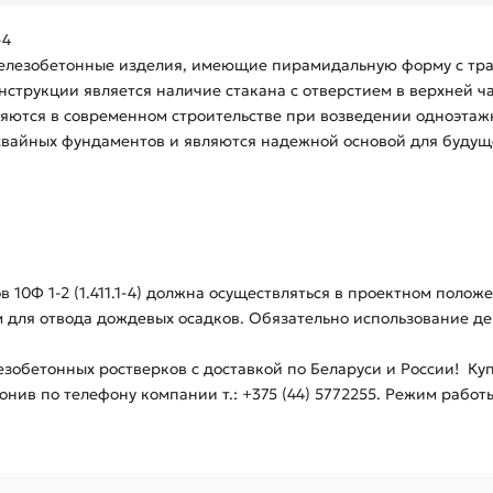
-4
ые железобетонные изделия, имеющие пирамидальную форму с 
струкции является наличие стакана с отверстием в верхней ча
ются в современном строительстве при возведении одноэтаж
 свайных фундаментов и являются надежной основой для будущ
 10Ф 1-2 (1.411.1-4) должна осуществляться в проектном поло
 для отвода дождевых осадков. Обязательно использование д
зобетонных ростверков с доставкой по Беларуси и России! Ку
нив по телефону компании т.: +375 (44) 5772255. Режим работы