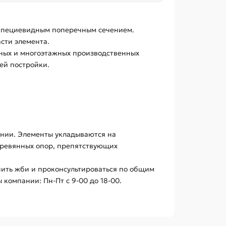
трапециевидным поперечным сечением.
сти элемента.
ных и многоэтажных производственных
ей постройки.
жении. Элементы укладываются на
еревянных опор, препятствующих
пить жби и проконсультироваться по общим
 компании: Пн-Пт с 9-00 до 18-00.