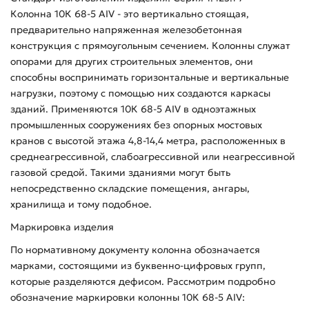
Колонна 10К 68-5 АIV - это вертикально стоящая,
предварительно напряженная железобетонная
конструкция с прямоугольным сечением. Колонны служат
опорами для других строительных элементов, они
способны воспринимать горизонтальные и вертикальные
нагрузки, поэтому с помощью них создаются каркасы
зданий. Применяются 10К 68-5 АIV в одноэтажных
промышленных сооружениях без опорных мостовых
кранов с высотой этажа 4,8-14,4 метра, расположенных в
среднеагрессивной, слабоагрессивной или неагрессивной
газовой средой. Такими зданиями могут быть
непосредственно складские помещения, ангары,
хранилища и тому подобное.
Маркировка изделия
По нормативному документу колонна обозначается
марками, состоящими из буквенно-цифровых групп,
которые разделяются дефисом. Рассмотрим подробно
обозначение маркировки колонны 10К 68-5 АIV: