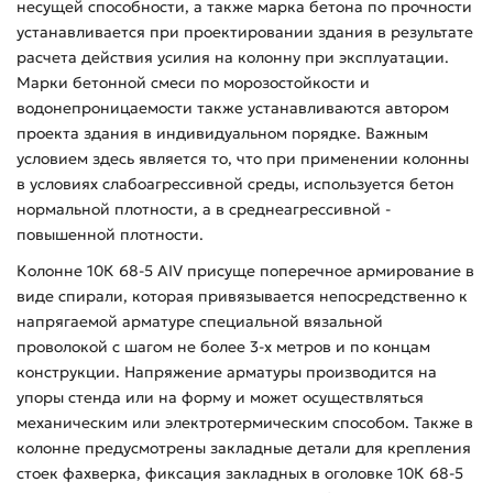
несущей способности, а также марка бетона по прочности
устанавливается при проектировании здания в результате
расчета действия усилия на колонну при эксплуатации.
Марки бетонной смеси по морозостойкости и
водонепроницаемости также устанавливаются автором
проекта здания в индивидуальном порядке. Важным
условием здесь является то, что при применении колонны
в условиях слабоагрессивной среды, используется бетон
нормальной плотности, а в среднеагрессивной -
повышенной плотности.
Колонне 10К 68-5 АIV присуще поперечное армирование в
виде спирали, которая привязывается непосредственно к
напрягаемой арматуре специальной вязальной
проволокой с шагом не более 3-х метров и по концам
конструкции. Напряжение арматуры производится на
упоры стенда или на форму и может осуществляться
механическим или электротермическим способом. Также в
колонне предусмотрены закладные детали для крепления
стоек фахверка, фиксация закладных в оголовке 10К 68-5