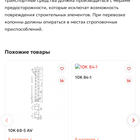
транспортные средства должна производиться с мерами
предосторожности, которые исключат возможность
повреждения строительных элементов. При перевозке
колонны должны опираться в местах строповочных
приспособлений.
Похожие товары
10К 84-1
10К 68-5 АV
В наличии ✓
В наличии ✓