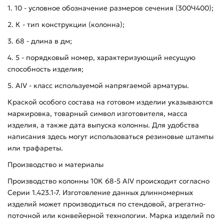
1. 10 - условное обозначение размеров сечения (300Ч400);
2. К - тип конструкции (колонна);
3. 68 - длина в дм;
4. 5 - порядковый номер, характеризующий несущую
способность изделия;
5. AIV - класс используемой напрягаемой арматуры.
Краской особого состава на готовом изделии указываются
маркировка, товарный символ изготовителя, масса
изделия, а также дата выпуска колонны. Для удобства
написания здесь могут использоваться резиновые штампы
или трафареты.
Производство и материалы
Производство колонны 10К 68-5 АIV происходит согласно
Серии 1.423.1-7. Изготовление данных длинномерных
изделий может производиться по стендовой, агрегатно-
поточной или конвейерной технологии. Марка изделий по