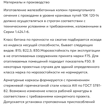
Материалы и производство
Изготовление железобетонных колонн прямоугольного
сечения с проходами в уровне крановых путей 10К 120-14
должно осуществляться в строгом соответствии с
техническими условиями и требованиями, изложенными в
Серии 1.424.1-6.
Класс бетона по прочности на сжатие подбирается исходя
из индекса несущей способности, бывает следующих
видов: В15; В22,5; В30.Морозостойкость при эксплуатации
в не отапливаемых сооружениях принята марки F75. Для
отапливаемых помещений подходит показатель F50. В
некоторых проектных случаях для зданий определенного
класса марка по морозостойкости не нормируется.
Арматурные каркасы формируются с применением
стержневой горячекатаной стали класса AIII по ГОСТ 5781-
82. Возможно изменение класса рабочей арматуры в
соответствии с требованиями конкретного проекта.
Допускается установка строповочных приспособлений