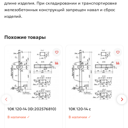
длине изделия. При складировании и транспортировке
железобетонных конструкций запрещен навал и сброс
изделий.
Похожие товары
10К 120-14 (ID:202576810)
10К 120-14 с
В наличии ✓
В наличии ✓