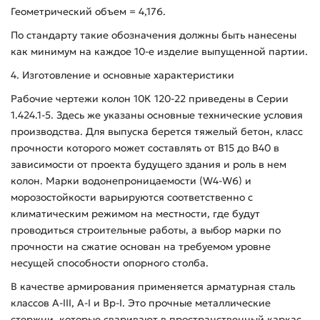
Геометрический объем = 4,176.
По стандарту такие обозначения должны быть нанесены
как минимум на каждое 10-е изделие выпущенной партии.
4. Изготовление и основные характеристики
Рабочие чертежи колон 10К 120-22 приведены в Серии
1.424.1-5. Здесь же указаны основные технические условия
производства. Для выпуска берется тяжелый бетон, класс
прочности которого может составлять от В15 до В40 в
зависимости от проекта будущего здания и роль в нем
колон. Марки водонепроницаемости (W4-W6) и
морозостойкости варьируются соответственно с
климатическим режимом на местности, где будут
проводиться строительные работы, а выбор марки по
прочности на сжатие основан на требуемом уровне
несущей способности опорного столба.
В качестве армирования применяется арматурная сталь
классов А-ІІІ, А-І и Вр-І. Это прочные металлические
стержни, которые сваривают в пространственный каркас