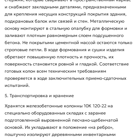
и снабжают закладными деталями, предназначенными
для крепления несущих конструкций покрытия здания,
подкрановых балок или связей и стен. Металлическую
основу монтируют в стальную опалубку для формовки и
заливают плотным равномерным слоем подсушенного
бетона. Не покрытыми цементной массой остаются только
строповые петли. В ходе формования и сушки изделия
обретают повышенную плотность и прочность, их
поверхность становится ровной и гладкой. Соответствие
готовых колон всем техническим требованиям
проверяется в ходе заключительных приемо-сдаточных
испытаний.
5. Транспортировка и хранение
Хранятся железобетонные колонны 10К 120-22 на
специально оборудованных складах с заранее
подготовленной выровненной песчано-щебенчатой
основой. Их укладывают в положение «на ребро»,
поштучно изолируют деревянными инвентарными