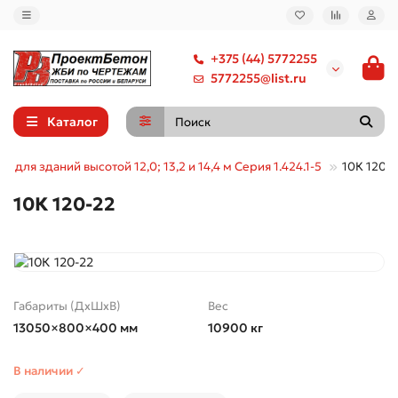
+375 (44) 5772255
5772255@list.ru
Каталог
ы для зданий высотой 12,0; 13,2 и 14,4 м Серия 1.424.1-5
10К 120-
10К 120-22
Габариты (ДхШхВ)
Вес
13050×800×400 мм
10900 кг
В наличии ✓