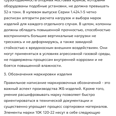
Грузоподъемность опорных мостовых кранов, которыми
оборудованы подобные установки, не должна превышать
32-х тонн. В нулевом выпуске Серии 1.424.1-5 четко
расписан алгоритм расчета нагрузок и выбора марок
изделий для каждого отдельного случая. В целом, колонны
должны обладать повышенной прочностью, способностью
воспринимать большие вертикальные нагрузки не
трескаясь и не деформируясь, а также завидной
стойкостью к вредоносным внешним воздействиям. Они
могут применяться в условиях агрессивной газовой среды,
не подвержены процессам внутренней коррозии и не
боятся повышенной влажности.
3. Обозначения маркировки изделия
Правильное написание маркировочных обозначений - это
важный аспект производства ЖБ-изделий. Кроме того,
умение расшифровывать марку позволяет быстро
ориентироваться в технической документации и
существенно упрощает процесс сортировки материалов.
Элементы марки 10К 120-22 несут в себе следующую