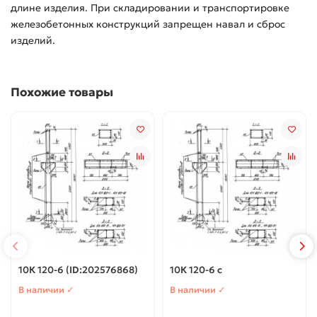
длине изделия. При складировании и транспортировке
железобетонных конструкций запрещен навал и сброс
изделий.
Похожие товары
10К 120-6 (ID:202576868)
10К 120-6 с
В наличии ✓
В наличии ✓