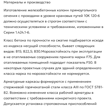
Материалы и производство
Изготовление железобетонных колонн прямоугольного
сечения с проходами в уровне крановых путей 10К 120-6
должно осуществляться в строгом соответствии с
техническими условиями и требованиями, изложенными в
Серии 1.424.1-6.
Класс бетона по прочности на сжатие подбирается исходя
из индекса несущей способности, бывает следующих
видов: В15; В22,5; В30.Морозостойкость при эксплуатации
в не отапливаемых сооружениях принята марки F75. Для
отапливаемых помещений подходит показатель F50. В
некоторых проектных случаях для зданий определенного
класса марка по морозостойкости не нормируется.
Арматурные каркасы формируются с применением
стержневой горячекатаной стали класса AIII по ГОСТ 5781-
82. Возможно изменение класса рабочей арматуры в
соответствии с требованиями конкретного проекта.
Допускается установка строповочных приспособлений