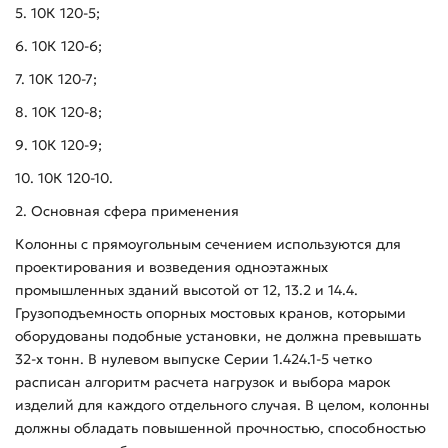
5. 10К 120-5;
6. 10К 120-6;
7. 10К 120-7;
8. 10К 120-8;
9. 10К 120-9;
10. 10К 120-10.
2. Основная сфера применения
Колонны с прямоугольным сечением используются для
проектирования и возведения одноэтажных
промышленных зданий высотой от 12, 13.2 и 14.4.
Грузоподъемность опорных мостовых кранов, которыми
оборудованы подобные установки, не должна превышать
32-х тонн. В нулевом выпуске Серии 1.424.1-5 четко
расписан алгоритм расчета нагрузок и выбора марок
изделий для каждого отдельного случая. В целом, колонны
должны обладать повышенной прочностью, способностью