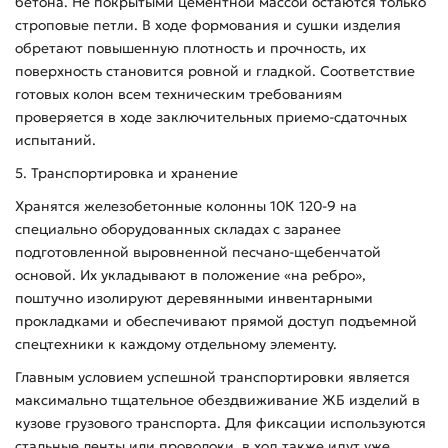
бетона. Не покрытыми цементной массой остаются только
строповые петли. В ходе формования и сушки изделия
обретают повышенную плотность и прочность, их
поверхность становится ровной и гладкой. Соответствие
готовых колон всем техническим требованиям
проверяется в ходе заключительных приемо-сдаточных
испытаний.
5. Транспортировка и хранение
Хранятся железобетонные колонны 10К 120-9 на
специально оборудованных складах с заранее
подготовленной выровненной песчано-щебенчатой
основой. Их укладывают в положение «на ребро»,
поштучно изолируют деревянными инвентарными
прокладками и обеспечивают прямой доступ подъемной
спецтехники к каждому отдельному элементу.
Главным условием успешной транспортировки является
максимально тщательное обездвиживание ЖБ изделий в
кузове грузового транспорта. Для фиксации используются
стальные ленты или проволоки, в ход также идут уже