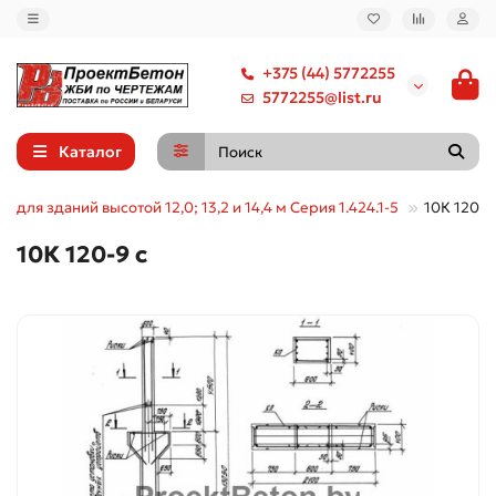
+375 (44) 5772255
5772255@list.ru
Каталог
 для зданий высотой 12,0; 13,2 и 14,4 м Серия 1.424.1-5
10К 120-9
10К 120-9 с