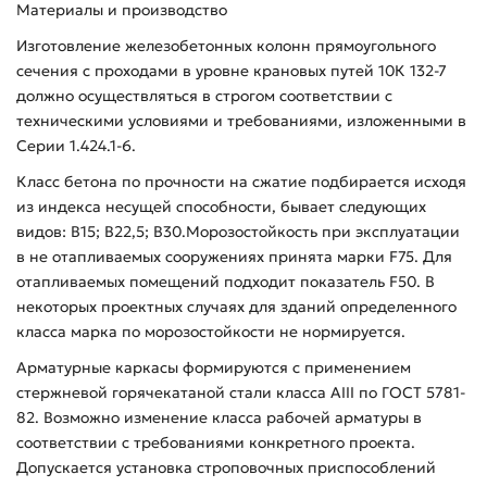
Материалы и производство
Изготовление железобетонных колонн прямоугольного
сечения с проходами в уровне крановых путей 10К 132-7
должно осуществляться в строгом соответствии с
техническими условиями и требованиями, изложенными в
Серии 1.424.1-6.
Класс бетона по прочности на сжатие подбирается исходя
из индекса несущей способности, бывает следующих
видов: В15; В22,5; В30.Морозостойкость при эксплуатации
в не отапливаемых сооружениях принята марки F75. Для
отапливаемых помещений подходит показатель F50. В
некоторых проектных случаях для зданий определенного
класса марка по морозостойкости не нормируется.
Арматурные каркасы формируются с применением
стержневой горячекатаной стали класса AIII по ГОСТ 5781-
82. Возможно изменение класса рабочей арматуры в
соответствии с требованиями конкретного проекта.
Допускается установка строповочных приспособлений