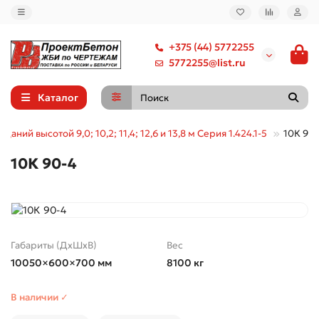
+375 (44) 5772255
5772255@list.ru
Каталог
аний высотой 9,0; 10,2; 11,4; 12,6 и 13,8 м Серия 1.424.1-5
10К 90
10К 90-4
Габариты (ДхШхВ)
Вес
10050×600×700 мм
8100 кг
В наличии ✓