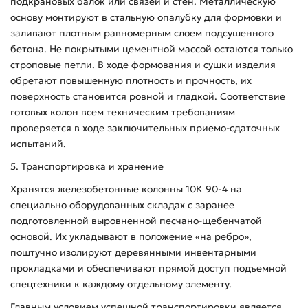
подкрановых балок или связей и стен. Металлическую
основу монтируют в стальную опалубку для формовки и
заливают плотным равномерным слоем подсушенного
бетона. Не покрытыми цементной массой остаются только
строповые петли. В ходе формования и сушки изделия
обретают повышенную плотность и прочность, их
поверхность становится ровной и гладкой. Соответствие
готовых колон всем техническим требованиям
проверяется в ходе заключительных приемо-сдаточных
испытаний.
5. Транспортировка и хранение
Хранятся железобетонные колонны 10К 90-4 на
специально оборудованных складах с заранее
подготовленной выровненной песчано-щебенчатой
основой. Их укладывают в положение «на ребро»,
поштучно изолируют деревянными инвентарными
прокладками и обеспечивают прямой доступ подъемной
спецтехники к каждому отдельному элементу.
Главным условием успешной транспортировки является