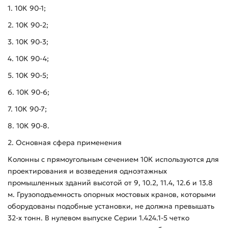
1. 10К 90-1;
2. 10К 90-2;
3. 10К 90-3;
4. 10К 90-4;
5. 10К 90-5;
6. 10К 90-6;
7. 10К 90-7;
8. 10К 90-8.
2. Основная сфера применения
Колонны с прямоугольным сечением 10К используются для
проектирования и возведения одноэтажных
промышленных зданий высотой от 9, 10.2, 11.4, 12.6 и 13.8
м. Грузоподъемность опорных мостовых кранов, которыми
оборудованы подобные установки, не должна превышать
32-х тонн. В нулевом выпуске Серии 1.424.1-5 четко