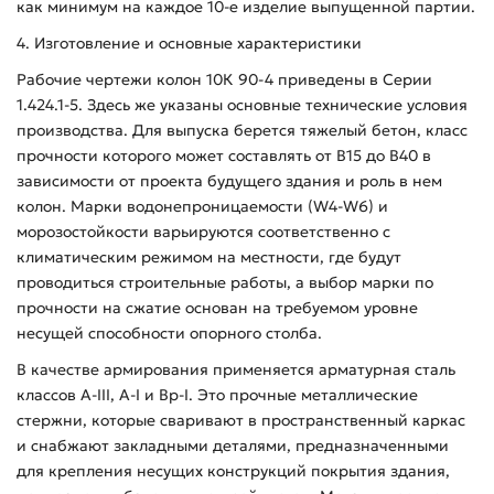
как минимум на каждое 10-е изделие выпущенной партии.
4. Изготовление и основные характеристики
Рабочие чертежи колон 10К 90-4 приведены в Серии
1.424.1-5. Здесь же указаны основные технические условия
производства. Для выпуска берется тяжелый бетон, класс
прочности которого может составлять от В15 до В40 в
зависимости от проекта будущего здания и роль в нем
колон. Марки водонепроницаемости (W4-W6) и
морозостойкости варьируются соответственно с
климатическим режимом на местности, где будут
проводиться строительные работы, а выбор марки по
прочности на сжатие основан на требуемом уровне
несущей способности опорного столба.
В качестве армирования применяется арматурная сталь
классов А-ІІІ, А-І и Вр-І. Это прочные металлические
стержни, которые сваривают в пространственный каркас
и снабжают закладными деталями, предназначенными
для крепления несущих конструкций покрытия здания,