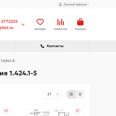
Личный кабинет
) 5772255
list.ru
Закладки
Сравнение
Корзина
Контакты
1.424.1-5
ия 1.424.1-5