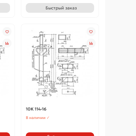
Быстрый заказ
10К 114-16
В наличии ✓