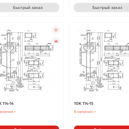
Быстрый заказ
Быстрый заказ
К 114-14
10К 114-15
наличии ✓
В наличии ✓