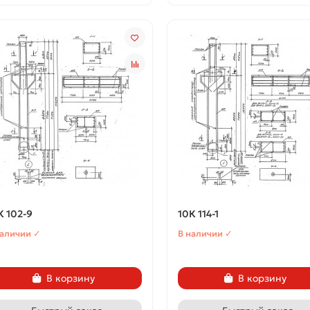
К 102-9
10К 114-1
наличии ✓
В наличии ✓
В корзину
В корзину