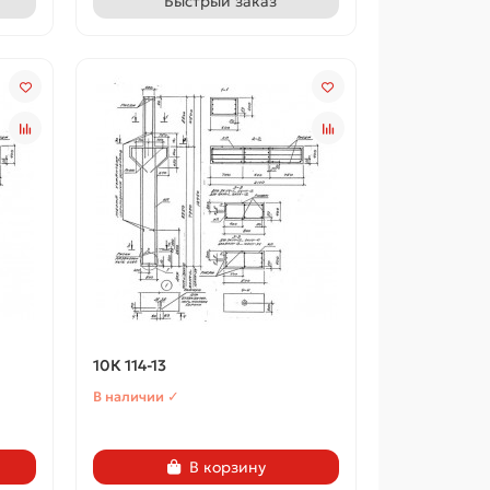
Быстрый заказ
10К 114-13
В наличии ✓
В корзину