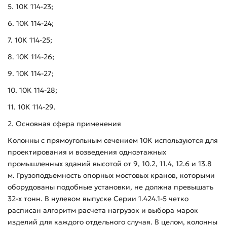
5. 10К 114-23;
6. 10К 114-24;
7. 10К 114-25;
8. 10К 114-26;
9. 10К 114-27;
10. 10К 114-28;
11. 10К 114-29.
2. Основная сфера применения
Колонны с прямоугольным сечением 10К используются для
проектирования и возведения одноэтажных
промышленных зданий высотой от 9, 10.2, 11.4, 12.6 и 13.8
м. Грузоподъемность опорных мостовых кранов, которыми
оборудованы подобные установки, не должна превышать
32-х тонн. В нулевом выпуске Серии 1.424.1-5 четко
расписан алгоритм расчета нагрузок и выбора марок
изделий для каждого отдельного случая. В целом, колонны