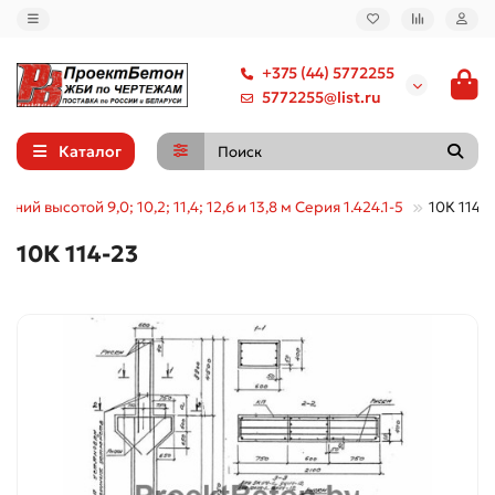
+375 (44) 5772255
5772255@list.ru
Каталог
ний высотой 9,0; 10,2; 11,4; 12,6 и 13,8 м Серия 1.424.1-5
10К 114-
10К 114-23