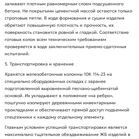
заливают плотным равномерным слоем подсушенного
бетона. Не покрытыми цементной массой остаются только
строповые петли. В ходе формования и сушки изделия
обретают повышенную плотность и прочность, их
поверхность становится ровной и гладкой. Соответствие
готовых колон всем техническим требованиям
проверяется в ходе заключительных приемо-сдаточных
испытаний.
5. Транспортировка и хранение
Хранятся железобетонные колонны 10К 114-23 на
специально оборудованных складах с заранее
подготовленной выровненной песчано-щебенчатой
основой. Их укладывают в положение «на ребро»,
поштучно изолируют деревянными инвентарными
прокладками и обеспечивают прямой доступ подъемной
спецтехники к каждому отдельному элементу.
Главным условием успешной транспортировки является
максимально тщательное обездвиживание ЖБ изделий в