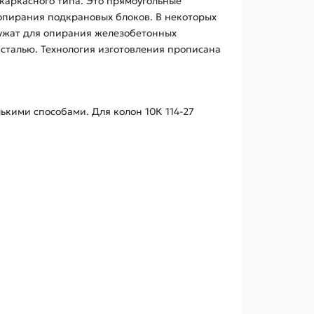
каркасного типа. Это прямоугольные
опирания подкрановых блоков. В некоторых
лужат для опирания железобетонных
сталью. Технология изготовления прописана
кими способами. Для колон 10К 114-27