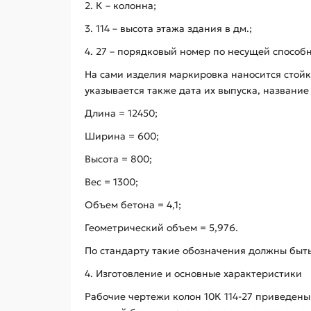
2. К – колонна;
3. 114 – высота этажа здания в дм.;
4. 27 – порядковый номер по несущей способн
На сами изделия маркировка наносится стой
указывается также дата их выпуска, названи
Длина = 12450;
Ширина = 600;
Высота = 800;
Вес = 1300;
Объем бетона = 4,1;
Геометрический объем = 5,976.
По стандарту такие обозначения должны быт
4. Изготовление и основные характеристики
Рабочие чертежи колон 10К 114-27 приведены 