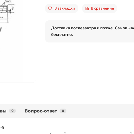
В закладки
В сравнение
Доставка послезавтра и позже. Самовыво
бесплатно.
ывы
Вопрос-ответ
0
0
-5