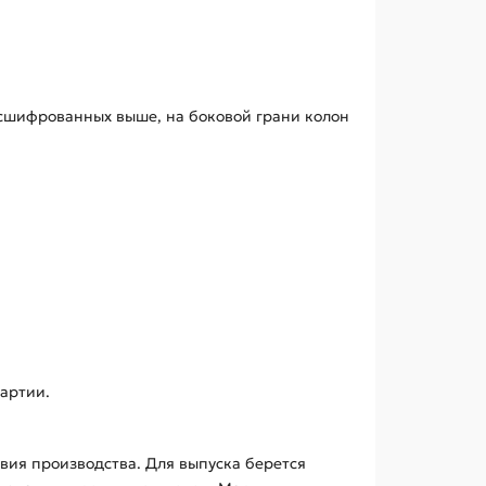
асшифрованных выше, на боковой грани колон
артии.
овия производства. Для выпуска берется