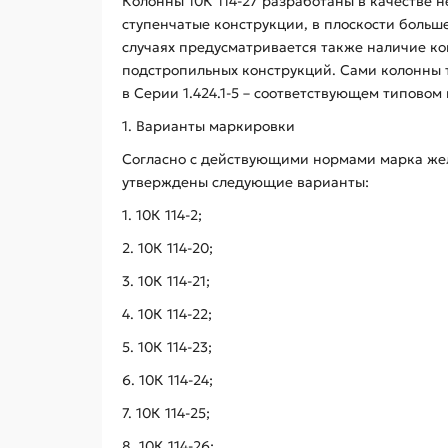
Колонны 10К 114-27 разработаны в качестве 
ступенчатые конструкции, в плоскости больш
случаях предусматривается также наличие ко
подстропильных конструкций. Сами колонны 
в Серии 1.424.1-5 – соответствующем типовом 
1. Варианты маркировки
Согласно с действующими нормами марка жел
утверждены следующие варианты:
1. 10К 114-2;
2. 10К 114-20;
3. 10К 114-21;
4. 10К 114-22;
5. 10К 114-23;
6. 10К 114-24;
7. 10К 114-25;
8. 10К 114-26;