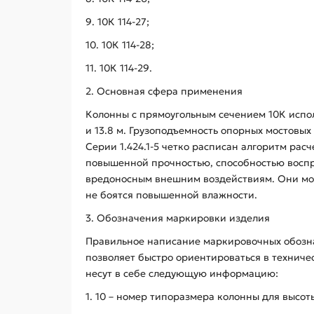
9. 10К 114-27;
10. 10К 114-28;
11. 10К 114-29.
2. Основная сфера применения
Колонны с прямоугольным сечением 10К испол
и 13.8 м. Грузоподъемность опорных мостовы
Серии 1.424.1-5 четко расписан алгоритм рас
повышенной прочностью, способностью воспри
вредоносным внешним воздействиям. Они мог
не боятся повышенной влажности.
3. Обозначения маркировки изделия
Правильное написание маркировочных обозна
позволяет быстро ориентироваться в техниче
несут в себе следующую информацию:
1. 10 – номер типоразмера колонны для высоты