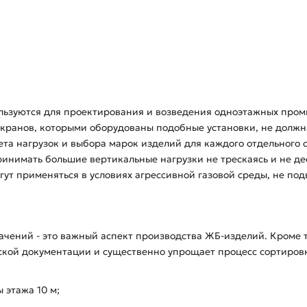
ьзуются для проектирования и возведения одноэтажных промышл
х кранов, которыми оборудованы подобные установки, не должн
чета нагрузок и выбора марок изделий для каждого отдельного 
нимать большие вертикальные нагрузки не трескаясь и не де
ут применяться в условиях агрессивной газовой среды, не по
чений - это важный аспект производства ЖБ-изделий. Кроме 
ской документации и существенно упрощает процесс сортировк
 этажа 10 м;