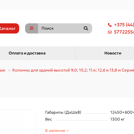
+375 (44
Каталог
5772255@
Оплата и доставка
Новости
ные
Колонны для зданий высотой 9,0; 10,2; 11,4; 12,6 и 13,8 м Серия 
Габариты (ДхШхВ)
12450×600
Вес
1300 кг
В наличии ✓