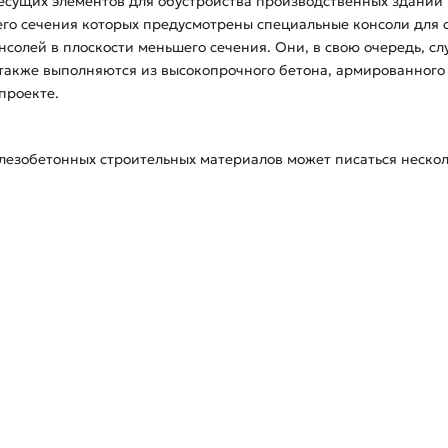
несущих элементов для обустройства производственных зданий 
его сечения которых предусмотрены специальные консоли для 
нсолей в плоскости меньшего сечения. Они, в свою очередь, с
также выполняются из высокопрочного бетона, армированного 
проекте.
езобетонных строительных материалов может писаться несколь