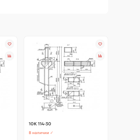
10К 114-30
10К 114-3
В наличии ✓
В наличии