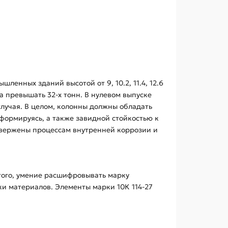
енных зданий высотой от 9, 10.2, 11.4, 12.6
а превышать 32-х тонн. В нулевом выпуске
случая. В целом, колонны должны обладать
формируясь, а также завидной стойкостью к
двержены процессам внутренней коррозии и
того, умение расшифровывать марку
и материалов. Элементы марки 10К 114-27