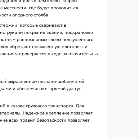
о здания и роль в нем колон. Марки
 местности, где будут проводиться
ости опорного столба.
 стержни, которые сваривают в
нструкций покрытия здания, подкрановых
 плотным равномерным слоем подсушенного
делия обретают повышенную плотность и
бованиям проверяется в ходе заключительных
нной выровненной песчано-щебенчатой
дками и обеспечивают прямой доступ
 в кузове грузового транспорта. Для
материалы. Надежное крепление позволяет
ние всех правил безопасности позволяет