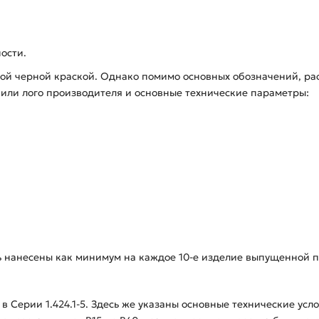
ости.
кой черной краской. Однако помимо основных обозначений, р
е или лого производителя и основные технические параметры:
ь нанесены как минимум на каждое 10-е изделие выпущенной п
в Серии 1.424.1-5. Здесь же указаны основные технические усл