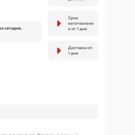
Срок
изготовлени
з сегодня,
я от 1 дня
Доставка от
1 дня