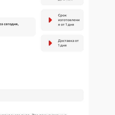
Срок
изготовлени
з сегодня,
я от 1 дня
Доставка от
1 дня