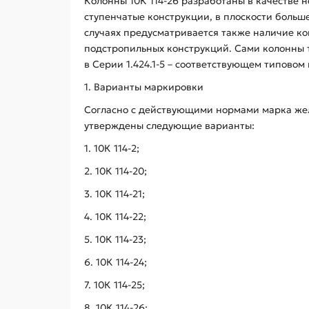
Колонны 10К 114-26 разработаны в качестве 
ступенчатые конструкции, в плоскости больш
случаях предусматривается также наличие ко
подстропильных конструкций. Сами колонны 
в Серии 1.424.1-5 – соответствующем типовом 
1. Варианты маркировки
Согласно с действующими нормами марка жел
утверждены следующие варианты:
1. 10К 114-2;
2. 10К 114-20;
3. 10К 114-21;
4. 10К 114-22;
5. 10К 114-23;
6. 10К 114-24;
7. 10К 114-25;
8. 10К 114-26;