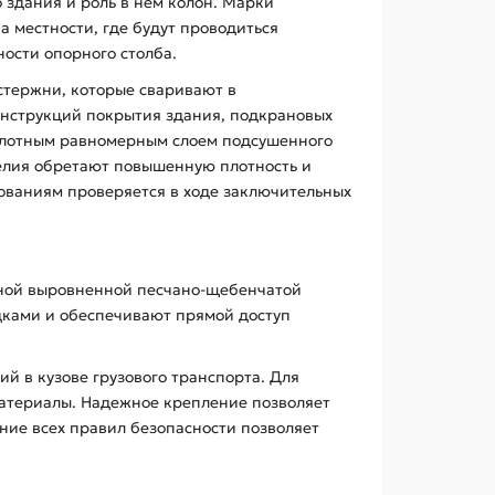
о здания и роль в нем колон. Марки
 местности, где будут проводиться
ости опорного столба.
 стержни, которые сваривают в
нструкций покрытия здания, подкрановых
 плотным равномерным слоем подсушенного
делия обретают повышенную плотность и
бованиям проверяется в ходе заключительных
нной выровненной песчано-щебенчатой
дками и обеспечивают прямой доступ
 в кузове грузового транспорта. Для
материалы. Надежное крепление позволяет
ние всех правил безопасности позволяет