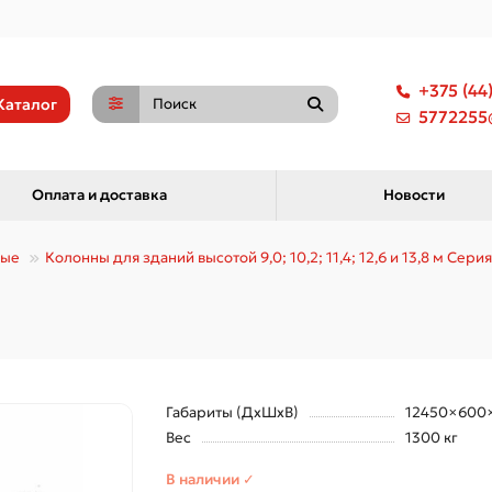
+375 (44
Каталог
5772255@
Оплата и доставка
Новости
ные
Колонны для зданий высотой 9,0; 10,2; 11,4; 12,6 и 13,8 м Серия 
Габариты (ДхШхВ)
12450×600
Вес
1300 кг
В наличии ✓