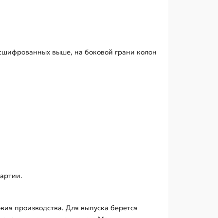
асшифрованных выше, на боковой грани колон
артии.
овия производства. Для выпуска берется