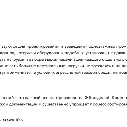
ьзуются для проектирования и возведения одноэтажных промышл
х кранов, которыми оборудованы подобные установки, не должн
чета нагрузок и выбора марок изделий для каждого отдельного 
нимать большие вертикальные нагрузки не трескаясь и не де
ут применяться в условиях агрессивной газовой среды, не по
чений - это важный аспект производства ЖБ-изделий. Кроме 
ской документации и существенно упрощает процесс сортировк
 этажа 10 м;