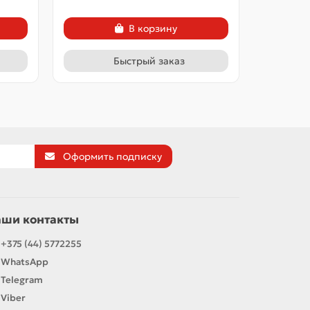
В корзину
Быстрый заказ
Оформить подписку
аши контакты
+375 (44) 5772255
WhatsApp
Telegram
Viber