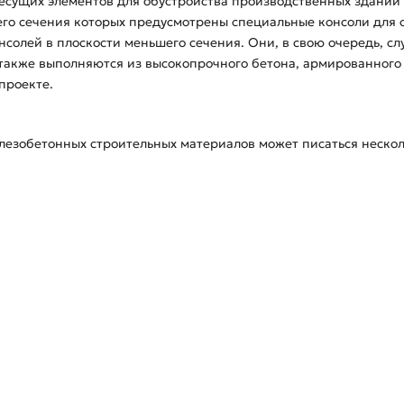
несущих элементов для обустройства производственных зданий 
его сечения которых предусмотрены специальные консоли для 
нсолей в плоскости меньшего сечения. Они, в свою очередь, с
также выполняются из высокопрочного бетона, армированного 
проекте.
езобетонных строительных материалов может писаться несколь