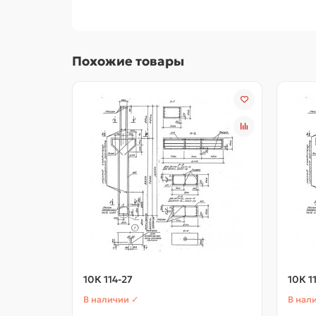
Похожие товары
10К 114-27
10К 1
В наличии ✓
В нал