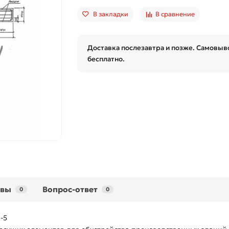
В закладки
В сравнение
Доставка послезавтра и позже. Самовыво
бесплатно.
ывы
Вопрос-ответ
0
0
-5