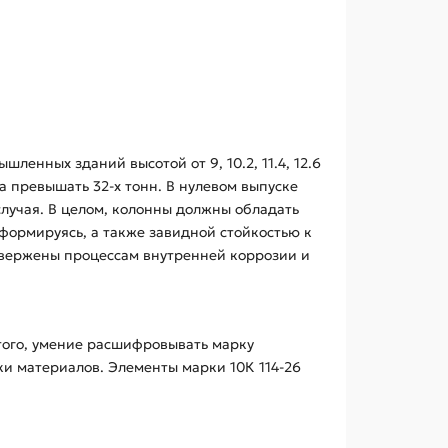
енных зданий высотой от 9, 10.2, 11.4, 12.6
а превышать 32-х тонн. В нулевом выпуске
случая. В целом, колонны должны обладать
формируясь, а также завидной стойкостью к
двержены процессам внутренней коррозии и
того, умение расшифровывать марку
и материалов. Элементы марки 10К 114-26