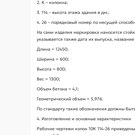
2. К – колонна;
3. 114 – высота этажа здания в дм.;
4. 26 – порядковый номер по несущей способ
На сами изделия маркировка наносится стой
указывается также дата их выпуска, названи
Длина = 12450;
Ширина = 600;
Высота = 800;
Вес = 1300;
Объем бетона = 4,1;
Геометрический объем = 5,976.
По стандарту такие обозначения должны быт
4. Изготовление и основные характеристики
Рабочие чертежи колон 10К 114-26 приведены 