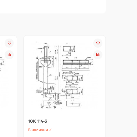
10К 114-3
10К 114-3
В наличии ✓
В наличии