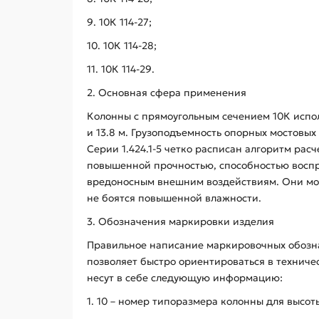
9. 10К 114-27;
10. 10К 114-28;
11. 10К 114-29.
2. Основная сфера применения
Колонны с прямоугольным сечением 10К испол
и 13.8 м. Грузоподъемность опорных мостовы
Серии 1.424.1-5 четко расписан алгоритм рас
повышенной прочностью, способностью воспри
вредоносным внешним воздействиям. Они мог
не боятся повышенной влажности.
3. Обозначения маркировки изделия
Правильное написание маркировочных обозна
позволяет быстро ориентироваться в техниче
несут в себе следующую информацию:
1. 10 – номер типоразмера колонны для высоты