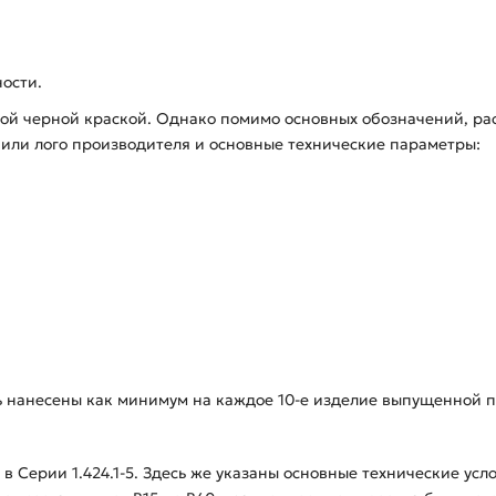
ности.
кой черной краской. Однако помимо основных обозначений, р
е или лого производителя и основные технические параметры:
ь нанесены как минимум на каждое 10-е изделие выпущенной п
в Серии 1.424.1-5. Здесь же указаны основные технические усл