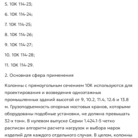
5. 10К 114-23;
6. 10К 114-24;
7. 10К 114-25;
8. 10К 114-26;
9. 10К 114-27;
10. 10К 114-28;
11. 10К 114-29.
2. Основная сфера применения
Колонны с прямоугольным сечением 10К используются для
проектирования и возведения одноэтажных
промышленных зданий высотой от 9, 10.2, 11.4, 12.6 и 13.8
м. Грузоподъемность опорных мостовых кранов, которыми
оборудованы подобные установки, не должна превышать
32-х тонн. В нулевом выпуске Серии 1.424.1-5 четко
расписан алгоритм расчета нагрузок и выбора марок
изделий для каждого отдельного случая. В целом, колонны