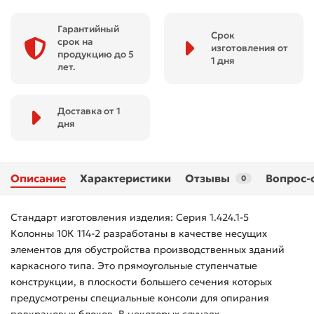
Гарантийный
Срок
срок на
изготовления от
продукцию до 5
1 дня
лет.
Доставка от 1
дня
Описание
Характеристики
Отзывы
Вопрос-
0
Стандарт изготовления изделия: Серия 1.424.1-5
Колонны 10К 114-2 разработаны в качестве несущих
элементов для обустройства производственных зданий
каркасного типа. Это прямоугольные ступенчатые
конструкции, в плоскости большего сечения которых
предусмотрены специальные консоли для опирания
подкрановых блоков. В некоторых случаях