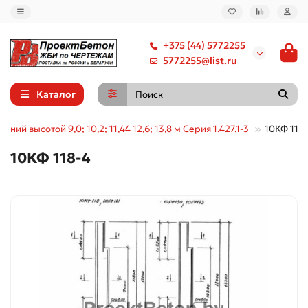
+375 (44) 5772255
5772255@list.ru
Каталог
ний высотой 9,0; 10,2; 11,44 12,6; 13,8 м Серия 1.427.1-3
10КФ 118
10КФ 118-4