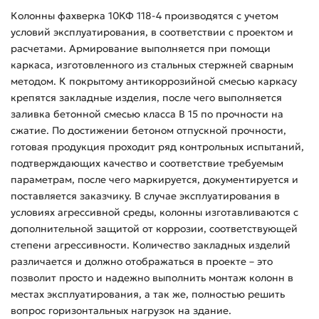
Колонны фахверка 10КФ 118-4 производятся с учетом
условий эксплуатирования, в соответствии с проектом и
расчетами. Армирование выполняется при помощи
каркаса, изготовленного из стальных стержней сварным
методом. К покрытому антикоррозийной смесью каркасу
крепятся закладные изделия, после чего выполняется
заливка бетонной смесью класса В 15 по прочности на
сжатие. По достижении бетоном отпускной прочности,
готовая продукция проходит ряд контрольных испытаний,
подтверждающих качество и соответствие требуемым
параметрам, после чего маркируется, документируется и
поставляется заказчику. В случае эксплуатирования в
условиях агрессивной среды, колонны изготавливаются с
дополнительной защитой от коррозии, соответствующей
степени агрессивности. Количество закладных изделий
различается и должно отображаться в проекте – это
позволит просто и надежно выполнить монтаж колонн в
местах эксплуатирования, а так же, полностью решить
вопрос горизонтальных нагрузок на здание.