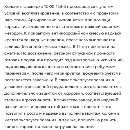
Колонны фахверка 10КФ 133-3 производятся с учетом
условий эксплуатирования, в соответствии с проектом и
расчетами. Армирование выполняется при помощи
каркаса, изготовленного из стальных стержней сварным
методом. К покрытому антикоррозийной смесью каркасу
крепятся закладные изделия, после чего выполняется
заливка бетонной смесью класса В 15 по прочности на
сжатие. По достижении бетоном отпускной прочности,
готовая продукция проходит ряд контрольных испытаний,
подтверждающих качество и соответствие требуемым
параметрам, после чего маркируется, документируется и
поставляется заказчику. В случае эксплуатирования в
условиях агрессивной среды, колонны изготавливаются с
дополнительной защитой от коррозии, соответствующей
степени агрессивности. Количество закладных изделий
различается и должно отображаться в проекте – это
позволит просто и надежно выполнить монтаж колонн в
местах эксплуатирования, а так же, полностью решить
вопрос горизонтальных нагрузок на здание.