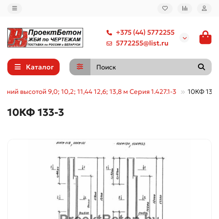
+375 (44) 5772255
5772255@list.ru
Каталог
ний высотой 9,0; 10,2; 11,44 12,6; 13,8 м Серия 1.427.1-3
10КФ 133
10КФ 133-3