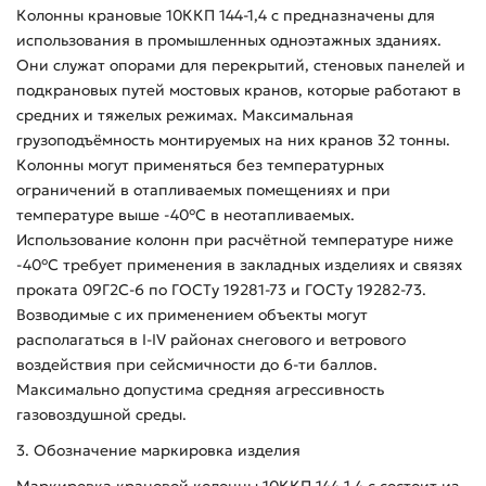
Колонны крановые 10ККП 144-1,4 с предназначены для
использования в промышленных одноэтажных зданиях.
Они служат опорами для перекрытий, стеновых панелей и
подкрановых путей мостовых кранов, которые работают в
средних и тяжелых режимах. Максимальная
грузоподъёмность монтируемых на них кранов 32 тонны.
Колонны могут применяться без температурных
ограничений в отапливаемых помещениях и при
температуре выше -40°С в неотапливаемых.
Использование колонн при расчётной температуре ниже
-40°С требует применения в закладных изделиях и связях
проката 09Г2С-6 по ГОСТу 19281-73 и ГОСТу 19282-73.
Возводимые с их применением объекты могут
располагаться в I-IV районах снегового и ветрового
воздействия при сейсмичности до 6-ти баллов.
Максимально допустима средняя агрессивность
газовоздушной среды.
3. Обозначение маркировка изделия