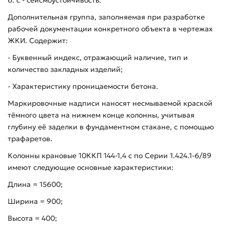
6. с - сейсмоустойчивость.
Дополнительная группа, заполняемая при разработке
рабочей документации конкретного объекта в чертежах
ЖКИ. Содержит:
- Буквенный индекс, отражающий наличие, тип и
количество закладных изделий;
- Характеристику проницаемости бетона.
Маркировочные надписи наносят несмываемой краской
тёмного цвета на нижнем конце колонны, учитывая
глубину её заделки в фундаментном стакане, с помощью
трафаретов.
Колонны крановые 10ККП 144-1,4 с по Серии 1.424.1-6/89
имеют следующие основные характеристики:
Длина = 15600;
Ширина = 900;
Высота = 400;