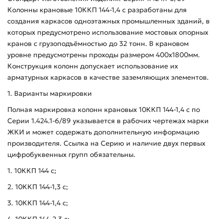
Колонны крановые 10ККП 144-1,4 с разработаны для
создания каркасов одноэтажных промышленных зданий, в
которых предусмотрено использование мостовых опорных
кранов с грузоподъёмностью до 32 тонн. В крановом
уровне предусмотрены проходы размером 400х1800мм.
Конструкция колонн допускает использование их
арматурных каркасов в качестве заземляющих элементов.
1. Варианты маркировки
Полная маркировка колонн крановых 10ККП 144-1,4 с по
Серии 1.424.1-6/89 указывается в рабочих чертежах марки
ЖКИ и может содержать дополнительную информацию
производителя. Ссылка на Серию и наличие двух первых
цифробуквенных групп обязательны.
1. 10ККП 144 с;
2. 10ККП 144-1,3 с;
3. 10ККП 144-1,4 с;