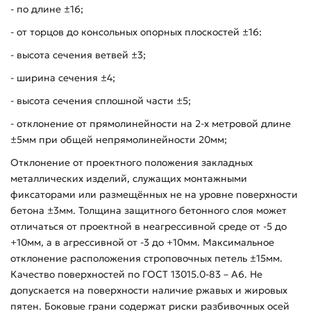
- по длине ±16;
- от торцов до консольных опорных плоскостей ±16:
- высота сечения ветвей ±3;
- ширина сечения ±4;
- высота сечения сплошной части ±5;
- отклонение от прямолинейности на 2-х метровой длине
±5мм при общей непрямолинейности 20мм;
Отклонение от проектного положения закладных
металлических изделий, служащих монтажными
фиксаторами или размещённых не на уровне поверхности
бетона ±3мм. Толщина защитного бетонного слоя может
отличаться от проектной в неагрессивной среде от -5 до
+10мм, а в агрессивной от -3 до +10мм. Максимальное
отклонение расположения строповочных петель ±15мм.
Качество поверхностей по ГОСТ 13015.0-83 – А6. Не
допускается на поверхности наличие ржавых и жировых
пятен. Боковые грани содержат риски разбивочных осей