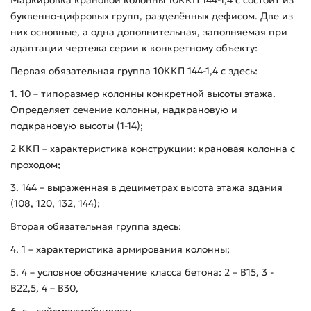
Маркировка крановой колонны 10ККП 144-1,4 с состоит из
буквенно-цифровых групп, разделённых дефисом. Две из
них основные, а одна дополнительная, заполняемая при
адаптации чертежа серии к конкретному объекту:
Первая обязательная группа 10ККП 144-1,4 с здесь:
1. 10 – типоразмер колонны конкретной высоты этажа.
Определяет сечение колонны, надкрановую и
подкрановую высоты (1-14);
2 ККП – характеристика конструкции: крановая колонна с
проходом;
3. 144 – выраженная в дециметрах высота этажа здания
(108, 120, 132, 144);
Вторая обязательная группа здесь:
4. 1 – характеристика армирования колонны;
5. 4 – условное обозначение класса бетона: 2 – В15, 3 -
В22,5, 4 – В30,