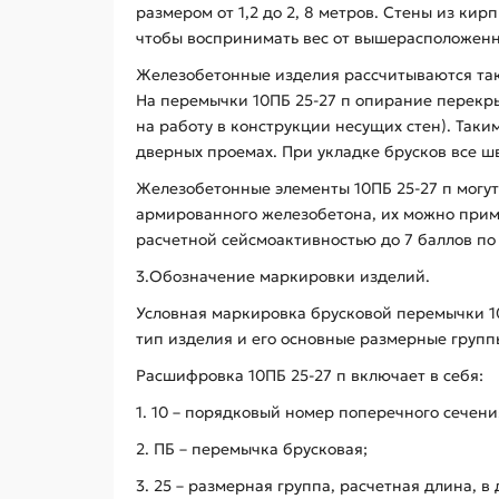
размером от 1,2 до 2, 8 метров. Стены из ки
чтобы воспринимать вес от вышерасположенных
Железобетонные изделия рассчитываются та
На перемычки 10ПБ 25-27 п опирание перекрыт
на работу в конструкции несущих стен). Таки
дверных проемах. При укладке брусков все 
Железобетонные элементы 10ПБ 25-27 п могут 
армированного железобетона, их можно приме
расчетной сейсмоактивностью до 7 баллов по
3.Обозначение маркировки изделий.
Условная маркировка брусковой перемычки 10
тип изделия и его основные размерные групп
Расшифровка 10ПБ 25-27 п включает в себя:
1. 10 – порядковый номер поперечного сечени
2. ПБ – перемычка брусковая;
3. 25 – размерная группа, расчетная длина, в 