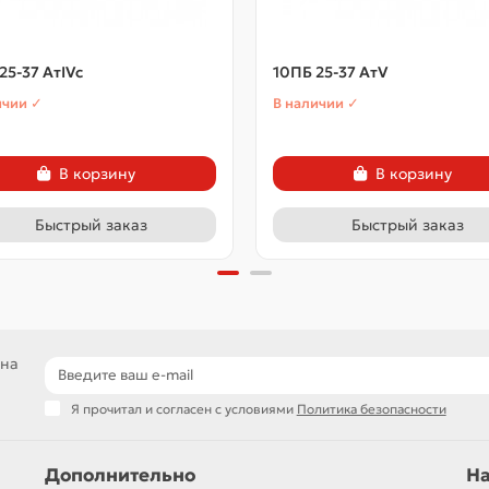
25-37 АтIVс
10ПБ 25-37 АтV
ичии ✓
В наличии ✓
В корзину
В корзину
Быстрый заказ
Быстрый заказ
 на
Я прочитал и согласен с условиями
Политика безопасности
Дополнительно
Н