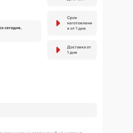
Срок
изготовлени
з сегодня,
я от 1 дня
Доставка от
1 дня