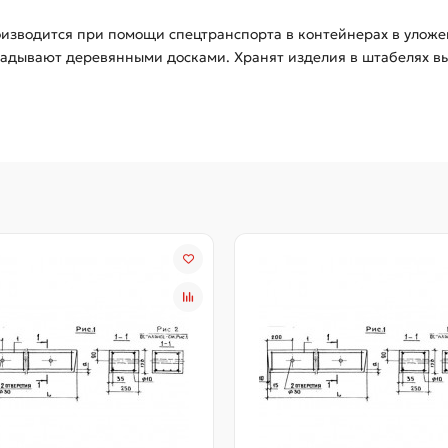
оизводится при помощи спецтранспорта в контейнерах в улож
ладывают деревянными досками. Хранят изделия в штабелях вы