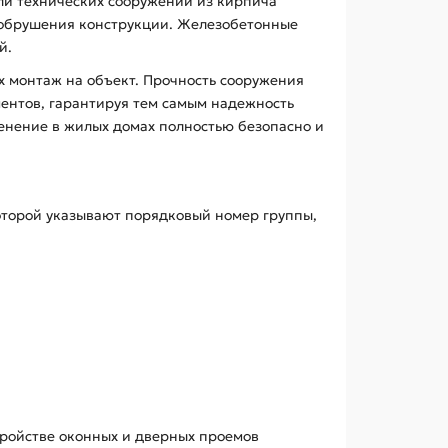
ли технических сооружений из кирпича
й обрушения конструкции. Железобетонные
й.
х монтаж на объект. Прочность сооружения
ентов, гарантируя тем самым надежность
менение в жилых домах полностью безопасно и
которой указывают порядковый номер группы,
тройстве оконных и дверных проемов