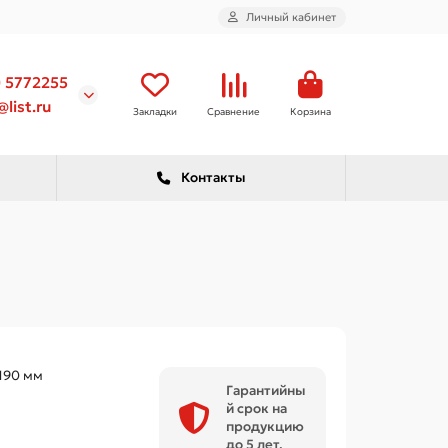
Личный кабинет
) 5772255
list.ru
Закладки
Сравнение
Корзина
Контакты
190 мм
Гарантийны
й срок на
продукцию
до 5 лет.