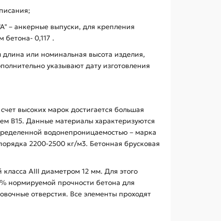
аписания;
"А" – анкерные выпуски, для крепления
бетона- 0,117 .
ы длина или номинальная высота изделия,
ополнительно указывают дату изготовления
счет высоких марок достигается большая
 чем В15. Данные материалы характеризуются
определенной водонепроницаемостью – марка
 порядка 2200-2500 кг/м3. Бетонная брусковая
ласса АIII диаметром 12 мм. Для этого
70% нормируемой прочности бетона для
овочные отверстия. Все элементы проходят