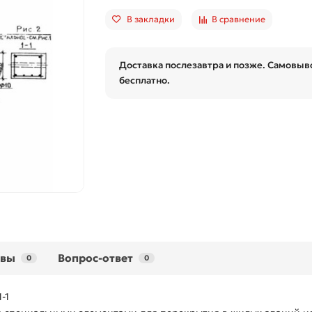
В закладки
В сравнение
Доставка послезавтра и позже. Самовыво
бесплатно.
ывы
Вопрос-ответ
0
0
-1