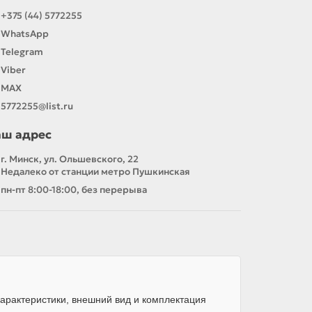
+375 (44) 5772255
WhatsApp
Telegram
Viber
MAX
5772255@list.ru
аш адрес
г. Минск, ул. Ольшевского, 22
Недалеко от станции метро Пушкинская
пн-пт 8:00-18:00, без перерыва
арактеристики, внешний вид и комплектация