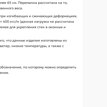
лее 65 см. Перемычка рассчитана на то,
венного веса.
и при изгибающих и сжимающих деформациях.
 400 кгс/м (данная нагрузка не рассчитана
уемая для укрепления стен в оконных и
ого, что данные изделия изготовлены из
ветер, низкие температуры, а также с
 обозначение, по которому можно определить
ение.