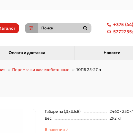
+375 (44
Каталог
5772255@
Оплата и доставка
Новости
лия
Перемычки железобетонные
10ПБ 25-27 п
Габариты (ДхШхВ)
2460×250×
Вес
292 кг
В наличии ✓