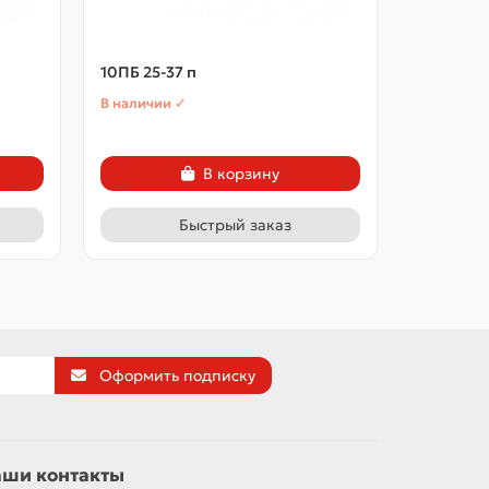
10ПБ 25-37 п
10ПБ 27-
В наличии ✓
В наличии
В корзину
Быстрый заказ
Оформить подписку
аши контакты