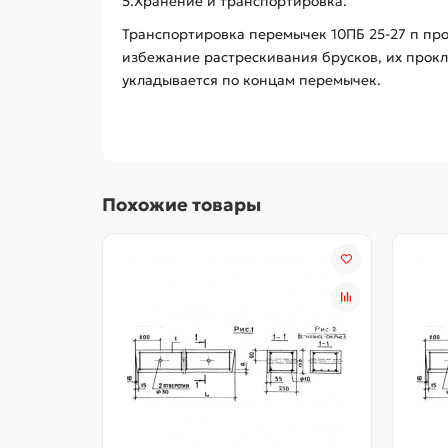
5.Хранение и транспортировка.
Транспортировка перемычек 10ПБ 25-27 п пр
избежание растрескивания брусков, их прок
укладывается по концам перемычек.
Похожие товары