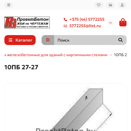
+375 (44) 5772255
5772255@list.ru
Каталог
ки железобетонные для зданий с кирпичными стенами
10ПБ 27-
10ПБ 27-27