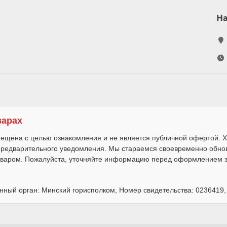
Н
варах
ещена с целью ознакомления и не является публичной офертой. Х
 предварительного уведомления. Мы стараемся своевременно обно
варом. Пожалуйста, уточняйте информацию перед оформлением за
нный орган: Минский горисполком, Номер свидетельства: 0236419