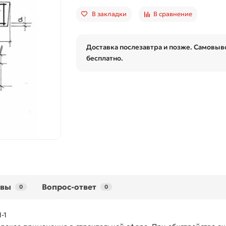
В закладки
В сравнение
Доставка послезавтра и позже. Самовыво
бесплатно.
ывы
Вопрос-ответ
0
0
-1