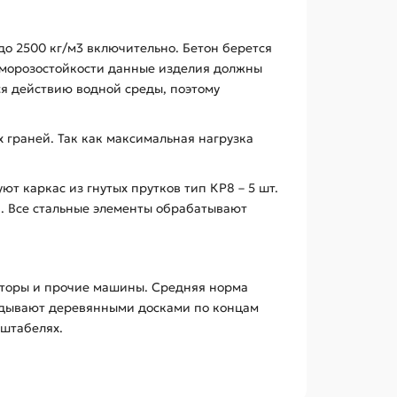
до 2500 кг/м3 включительно. Бетон берется
По морозостойкости данные изделия должны
я действию водной среды, поэтому
 граней. Так как максимальная нагрузка
 каркас из гнутых прутков тип КР8 – 5 шт.
1. Все стальные элементы обрабатывают
яторы и прочие машины. Средняя норма
кладывают деревянными досками по концам
 штабелях.