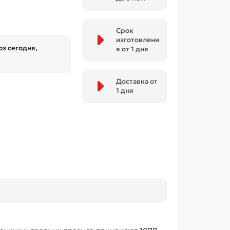
Срок
изготовлени
з сегодня,
я от 1 дня
Доставка от
1 дня