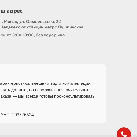
аш адрес
г. Минск, ул. Ольшевского, 22
Недалеко от станции метро Пушкинская
пн-пт 8:00-18:00, без перерыва
арактеристики, внешний вид и комплектация
влять данные, но возможны незначительные
каза — мы всегда готовы проконсультировать
, УНП: 193776524