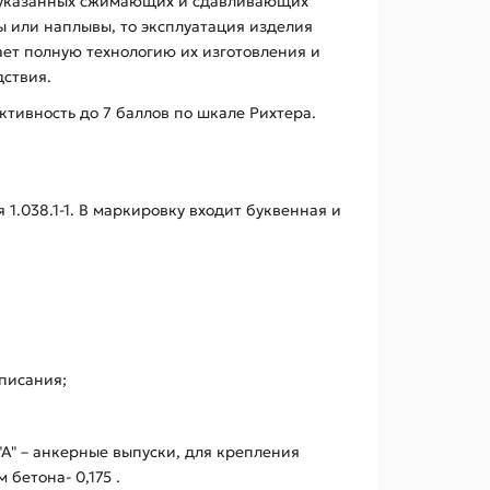
х указанных сжимающих и сдавливающих
 или наплывы, то эксплуатация изделия
ает полную технологию их изготовления и
дствия.
ктивность до 7 баллов по шкале Рихтера.
1.038.1-1. В маркировку входит буквенная и
аписания;
"А" – анкерные выпуски, для крепления
бетона- 0,175 .