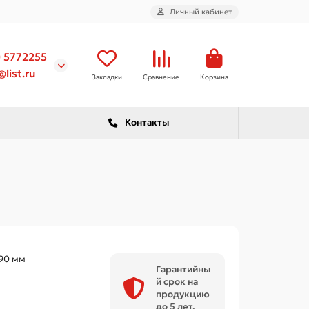
Личный кабинет
) 5772255
list.ru
Закладки
Сравнение
Корзина
Контакты
90 мм
Гарантийны
й срок на
продукцию
до 5 лет.