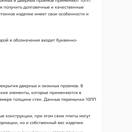
конных и дверных проемов применяют 10ПП
ся получить долговечные и качественные
тонное изделие имеет свои особенности и
орой в обозначение входят буквенно-
рекрытия дверных и оконных проемов. В
ские элементы, которые применяются в
размере толщине стен. Данные перемычки 10ПП
ые конструкции, при этом сами плиты могут
ормации, но и собственный вес изделия.