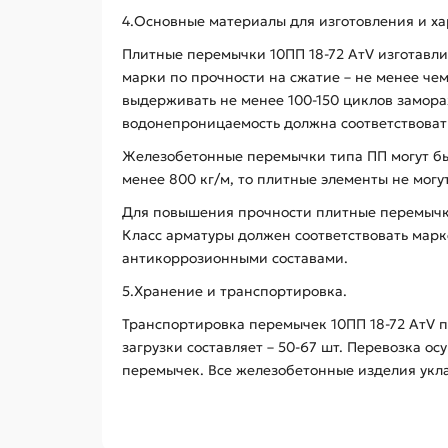
4.Основные материалы для изготовления и ха
Плитные перемычки 10ПП 18-72 АтV изготавли
марки по прочности на сжатие – не менее чем
выдерживать не менее 100-150 циклов замор
водонепроницаемость должна соответствоват
Железобетонные перемычки типа ПП могут быт
менее 800 кг/м, то плитные элементы не могу
Для повышения прочности плитные перемычки 
Класс арматуры должен соответствовать марк
антикоррозионными составами.
5.Хранение и транспортировка.
Транспортировка перемычек 10ПП 18-72 АтV 
загрузки составляет – 50-67 шт. Перевозка 
перемычек. Все железобетонные изделия укла