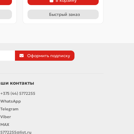
В корзину
Быстрый заказ
Оформить подписку
аши контакты
+375 (44) 5772255
WhatsApp
Telegram
Viber
MAX
5772255@list.ru