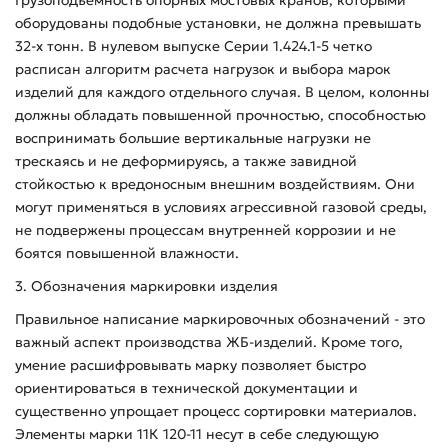
Грузоподъемность опорных мостовых кранов, которыми
оборудованы подобные установки, не должна превышать
32-х тонн. В нулевом выпуске Серии 1.424.1-5 четко
расписан алгоритм расчета нагрузок и выбора марок
изделий для каждого отдельного случая. В целом, колонны
должны обладать повышенной прочностью, способностью
воспринимать большие вертикальные нагрузки не
трескаясь и не деформируясь, а также завидной
стойкостью к вредоносным внешним воздействиям. Они
могут применяться в условиях агрессивной газовой среды,
не подвержены процессам внутренней коррозии и не
боятся повышенной влажности.
3. Обозначения маркировки изделия
Правильное написание маркировочных обозначений - это
важный аспект производства ЖБ-изделий. Кроме того,
умение расшифровывать марку позволяет быстро
ориентироваться в технической документации и
существенно упрощает процесс сортировки материалов.
Элементы марки 11К 120-11 несут в себе следующую