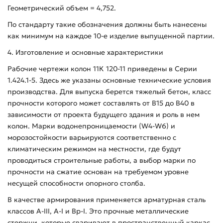
Геометрический объем = 4,752.
По стандарту такие обозначения должны быть нанесены
как минимум на каждое 10-е изделие выпущенной партии.
4. Изготовление и основные характеристики
Рабочие чертежи колон 11К 120-11 приведены в Серии
1.424.1-5. Здесь же указаны основные технические условия
производства. Для выпуска берется тяжелый бетон, класс
прочности которого может составлять от В15 до В40 в
зависимости от проекта будущего здания и роль в нем
колон. Марки водонепроницаемости (W4-W6) и
морозостойкости варьируются соответственно с
климатическим режимом на местности, где будут
проводиться строительные работы, а выбор марки по
прочности на сжатие основан на требуемом уровне
несущей способности опорного столба.
В качестве армирования применяется арматурная сталь
классов А-ІІІ, А-І и Вр-І. Это прочные металлические
стержни, которые сваривают в пространственный каркас