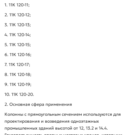
1. 11К 120-11;
2. 11К 120-12;
3. 11К 120-13;
4. 11К 120-14;
5. 11К 120-15;
6. 11К 120-16;
7. 11К 120-17;
8. 11К 120-18;
9. 11К 120-19;
10. 11К 120-20.
2. Основная сфера применения
Колонны с прямоугольным сечением используются для
проектирования и возведения одноэтажных
промышленных зданий высотой от 12, 13.2 и 14.4.