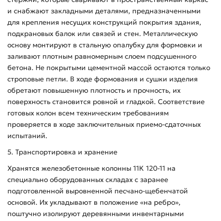
и снабжают закладными деталями, предназначенными
для крепления несущих конструкций покрытия здания,
подкрановых балок или связей и стен. Металлическую
основу монтируют в стальную опалубку для формовки и
заливают плотным равномерным слоем подсушенного
бетона. Не покрытыми цементной массой остаются только
строповые петли. В ходе формования и сушки изделия
обретают повышенную плотность и прочность, их
поверхность становится ровной и гладкой. Соответствие
готовых колон всем техническим требованиям
проверяется в ходе заключительных приемо-сдаточных
испытаний.
5. Транспортировка и хранение
Хранятся железобетонные колонны 11К 120-11 на
специально оборудованных складах с заранее
подготовленной выровненной песчано-щебенчатой
основой. Их укладывают в положение «на ребро»,
поштучно изолируют деревянными инвентарными