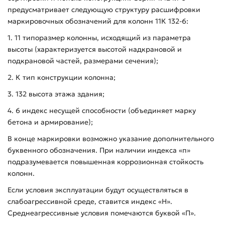
предусматривает следующую структуру расшифровки
маркировочных обозначений для колонн 11К 132-6:
1. 11 типоразмер колонны, исходящий из параметра
высоты (характеризуется высотой надкрановой и
подкрановой частей, размерами сечения);
2. К тип конструкции колонна;
3. 132 высота этажа здания;
4. 6 индекс несущей способности (объединяет марку
бетона и армирование);
В конце маркировки возможно указание дополнительного
буквенного обозначения. При наличии индекса «п»
подразумевается повышенная коррозионная стойкость
колонн.
Если условия эксплуатации будут осуществляться в
слабоагрессивной среде, ставится индекс «Н».
Среднеагрессивные условия помечаются буквой «П».