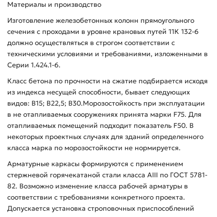
Материалы и производство
Изготовление железобетонных колонн прямоугольного
сечения с проходами в уровне крановых путей 11К 132-6
должно осуществляться в строгом соответствии с
техническими условиями и требованиями, изложенными в
Серии 1.424.1-6.
Класс бетона по прочности на сжатие подбирается исходя
из индекса несущей способности, бывает следующих
видов: В15; В22,5; В30.Морозостойкость при эксплуатации
в не отапливаемых сооружениях принята марки F75. Для
отапливаемых помещений подходит показатель F50. В
некоторых проектных случаях для зданий определенного
класса марка по морозостойкости не нормируется.
Арматурные каркасы формируются с применением
стержневой горячекатаной стали класса AIII по ГОСТ 5781-
82. Возможно изменение класса рабочей арматуры в
соответствии с требованиями конкретного проекта.
Допускается установка строповочных приспособлений