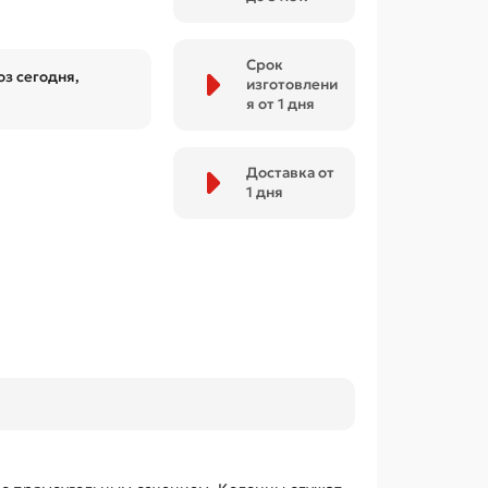
Срок
з сегодня,
изготовлени
я от 1 дня
Доставка от
1 дня