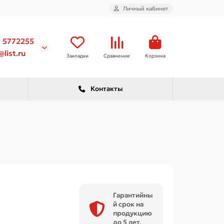
Личный кабинет
) 5772255
list.ru
Закладки
Сравнение
Корзина
Контакты
Гарантийны
й срок на
продукцию
до 5 лет.