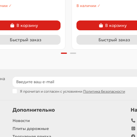
ичии ✓
В наличии ✓
В корзину
В корзину
Быстрый заказ
Быстрый заказ
 на
Я прочитал и согласен с условиями
Политика безопасности
Дополнительно
Н
Новости
Плиты дорожные
Тротуарная плитка