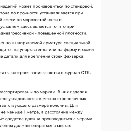
х изделий может производиться по стендовой,
етона по прочности устанавливается при
й смеси по морозостойкости и
ловием здесь является то, что при
реднеагрессивной - повышенной плотности.
венно к напрягаемой арматуре специальной
одится на упоры стенда или на форму и может
е детали для крепления стоек фахверка,
ьтаты контроля записываются в журнал ОТК.
рассортированы по маркам. В них изделия
едь укладываются в местах строповочных
ответствующего размера колонны. Для
не меньше 1 метра, а расстояние между
ные средства должна производиться с мерами
лонны должны опираться в местах