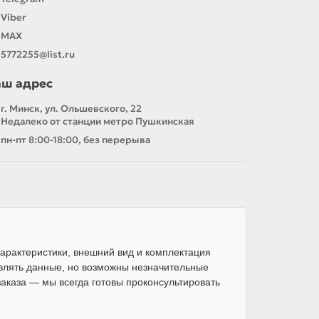
Viber
MAX
5772255@list.ru
аш адрес
г. Минск, ул. Ольшевского, 22
Недалеко от станции метро Пушкинская
пн-пт 8:00-18:00, без перерыва
арактеристики, внешний вид и комплектация
влять данные, но возможны незначительные
каза — мы всегда готовы проконсультировать