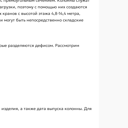
 с прямоугольным сечением. Колонны служат
агрузки, поэтому с помощью них создаются
ранов с высотой этажа 4,8-14,4 метра,
и могут быть непосредственно складские
орые разделяются дефисом. Рассмотрим
 изделия, а также дата выпуска колонны. Для