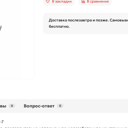
В закладки
В сравнение
Доставка послезавтра и позже. Самовыво
бесплатно.
ывы
Вопрос-ответ
0
0
-7