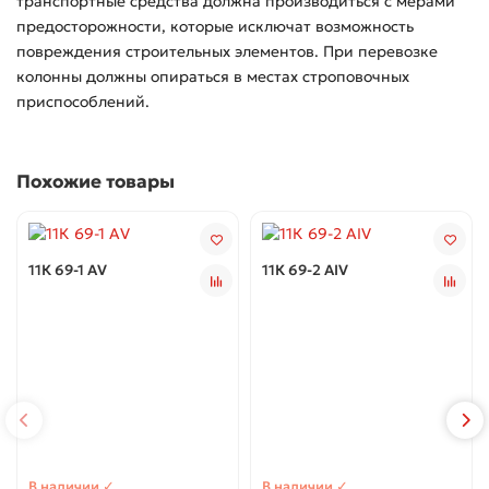
транспортные средства должна производиться с мерами
предосторожности, которые исключат возможность
повреждения строительных элементов. При перевозке
колонны должны опираться в местах строповочных
приспособлений.
Похожие товары
11К 69-1 АV
11К 69-2 АIV
В наличии ✓
В наличии ✓