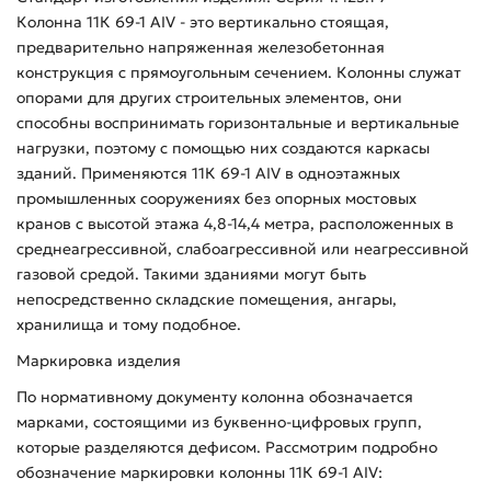
Колонна 11К 69-1 АIV - это вертикально стоящая,
предварительно напряженная железобетонная
конструкция с прямоугольным сечением. Колонны служат
опорами для других строительных элементов, они
способны воспринимать горизонтальные и вертикальные
нагрузки, поэтому с помощью них создаются каркасы
зданий. Применяются 11К 69-1 АIV в одноэтажных
промышленных сооружениях без опорных мостовых
кранов с высотой этажа 4,8-14,4 метра, расположенных в
среднеагрессивной, слабоагрессивной или неагрессивной
газовой средой. Такими зданиями могут быть
непосредственно складские помещения, ангары,
хранилища и тому подобное.
Маркировка изделия
По нормативному документу колонна обозначается
марками, состоящими из буквенно-цифровых групп,
которые разделяются дефисом. Рассмотрим подробно
обозначение маркировки колонны 11К 69-1 АIV: