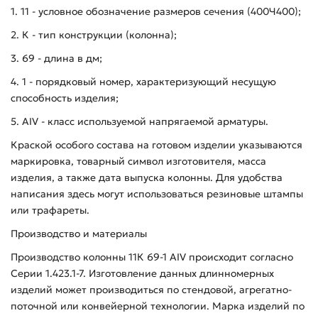
1. 11 - условное обозначение размеров сечения (400Ч400);
2. К - тип конструкции (колонна);
3. 69 - длина в дм;
4. 1 - порядковый номер, характеризующий несущую
способность изделия;
5. AIV - класс используемой напрягаемой арматуры.
Краской особого состава на готовом изделии указываются
маркировка, товарный символ изготовителя, масса
изделия, а также дата выпуска колонны. Для удобства
написания здесь могут использоваться резиновые штампы
или трафареты.
Производство и материалы
Производство колонны 11К 69-1 АIV происходит согласно
Серии 1.423.1-7. Изготовление данных длинномерных
изделий может производиться по стендовой, агрегатно-
поточной или конвейерной технологии. Марка изделий по