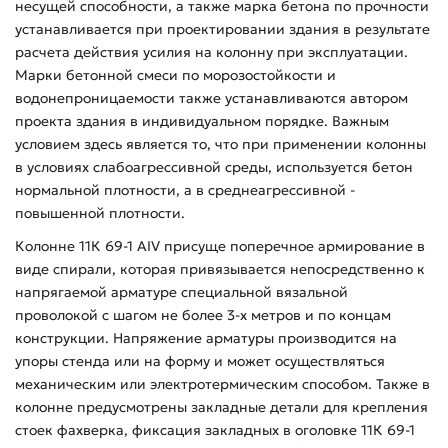
несущей способности, а также марка бетона по прочности
устанавливается при проектировании здания в результате
расчета действия усилия на колонну при эксплуатации.
Марки бетонной смеси по морозостойкости и
водонепроницаемости также устанавливаются автором
проекта здания в индивидуальном порядке. Важным
условием здесь является то, что при применении колонны
в условиях слабоагрессивной среды, используется бетон
нормальной плотности, а в среднеагрессивной -
повышенной плотности.
Колонне 11К 69-1 АIV присуще поперечное армирование в
виде спирали, которая привязывается непосредственно к
напрягаемой арматуре специальной вязальной
проволокой с шагом не более 3-х метров и по концам
конструкции. Напряжение арматуры производится на
упоры стенда или на форму и может осуществляться
механическим или электротермическим способом. Также в
колонне предусмотрены закладные детали для крепления
стоек фахверка, фиксация закладных в оголовке 11К 69-1